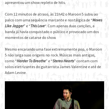
apresentou um show repleto de hits.
Com 12 minutos de atraso, às 21h42 o Maroon 5 subiu ao
palco com uma sequência marcante e nostálgica de “
Moves
Like Jagger
” e “
This Love
“. Com apenas duas canções, a
banda já havia conquistado o público e provocado um dos
momentos de catarse do show.
Mesmo encarando uma fase extremamente pop, o Maroon
5 não larga suas origens no rock. Músicas mais antigas,
como “
Harder To Breathe
” e “
Stereo Hearts
” contam com
solos eletrizantes do guitarrista James Valentine e até de
Adam Levine.