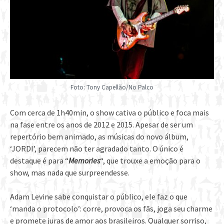
Foto: Tony Capellão/No Palco
Com cerca de 1h40min, o show cativa o público e foca mais
na fase entre os anos de 2012 e 2015. Apesar de ser um
repertório bem animado, as músicas do novo álbum,
‘JORDI’, parecem não ter agradado tanto. O único é
destaque é para “
Memories
“, que trouxe a emoção para o
show, mas nada que surpreendesse.
Adam Levine sabe conquistar o público, ele faz o que
‘manda o protocolo’: corre, provoca os fãs, joga seu charme
e promete juras de amor aos brasileiros. Qualquer sorriso,