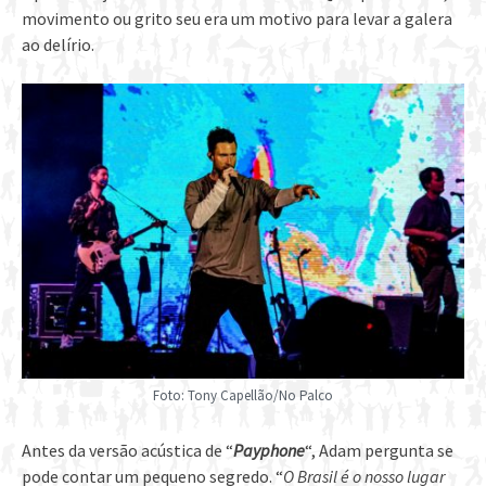
movimento ou grito seu era um motivo para levar a galera
ao delírio.
Foto: Tony Capellão/No Palco
Antes da versão acústica de “
Payphone
“, Adam pergunta se
pode contar um pequeno segredo. “
O Brasil é o nosso lugar