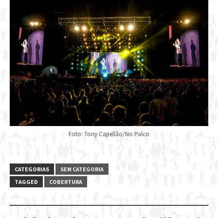
Foto: Tony Capellão/No Palco
CATEGORIAS
SEM CATEGORIA
TAGGED
COBERTURA