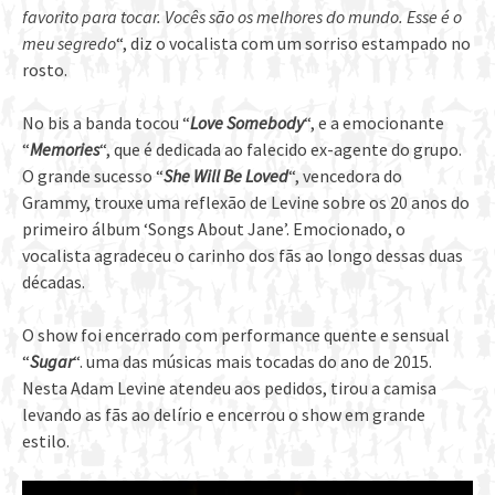
favorito para tocar. Vocês são os melhores do mundo. Esse é o
meu segredo
“, diz o vocalista com um sorriso estampado no
rosto.
No bis a banda tocou “
Love Somebody
“, e a emocionante
“
Memories
“, que é dedicada ao falecido ex-agente do grupo.
O grande sucesso “
She Will Be Loved
“, vencedora do
Grammy, trouxe uma reflexão de Levine sobre os 20 anos do
primeiro álbum ‘Songs About Jane’. Emocionado, o
vocalista agradeceu o carinho dos fãs ao longo dessas duas
décadas.
O show foi encerrado com performance quente e sensual
“
Sugar
“. uma das músicas mais tocadas do ano de 2015.
Nesta Adam Levine atendeu aos pedidos, tirou a camisa
levando as fãs ao delírio e encerrou o show em grande
estilo.