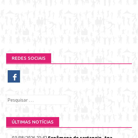
REDES SOCIAIS
Pesquisar
por:
ÚLTIMAS NOTÍCIAS
03/08/2026 21:42
Fenômeno do sertanejo, Ana