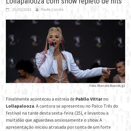
Lollapalooza com show repleto de hits
25/03/2022
Paulo Corrêa
Foto: Marcelo Brandt/g1
Finalmente aconteceu a estreia de
Pabllo Vittar
no
Lollapalooza
. A cantora se apresentou no Palco Três do
festival na tarde desta sexta-feira (25), e levantou a
multidão que aguardava ansiosamente o show. A
apresentação iniciou atrasada por conta de um forte