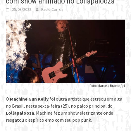
com show animado no Lollapalooza
25/03/2022
Paulo Corrêa
Foto: Marcelo Brandt/g1
O
Machine Gun Kelly
foi outra artista que estreou em alta
no Brasil, nesta sexta-feira (25), no palco principal do
Lollapalooza
. Machine fez um show eletrizante onde
resgatou o espírito emo com seu pop punk.