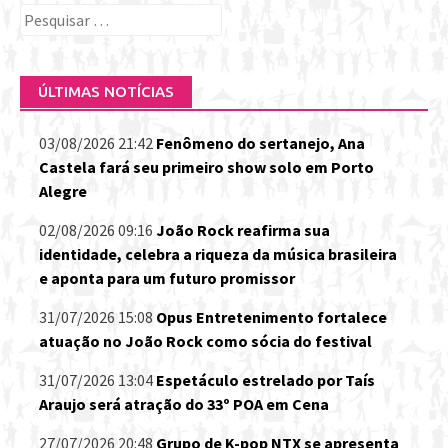
Pesquisar
por:
ÚLTIMAS NOTÍCIAS
03/08/2026 21:42
Fenômeno do sertanejo, Ana
Castela fará seu primeiro show solo em Porto
Alegre
02/08/2026 09:16
João Rock reafirma sua
identidade, celebra a riqueza da música brasileira
e aponta para um futuro promissor
31/07/2026 15:08
Opus Entretenimento fortalece
atuação no João Rock como sócia do festival
31/07/2026 13:04
Espetáculo estrelado por Taís
Araujo será atração do 33º POA em Cena
27/07/2026 20:48
Grupo de K-pop NTX se apresenta