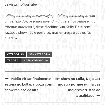
de views no YouTube.
“
Não queremos que o som seja perfeito, queremos que seja
um reflexo do que somos hoje. Um dia seremos velhos e não
faremos mais isso.
“, disse Machine Gun Kelly. E ele tem
razão, o show não é perfeito, mas entrega o que os fãs
querem.
CATEGORIAS
SEM CATEGORIA
TAGGED
NOPALCODOLOLLA
Pabllo Vittar finalmente
Em show no Lolla, Doja Cat
Post
estreia no Lollapalooza com
mostra porque é uma das
navigation
show repleto de hits
maiores artistas da
atualidade