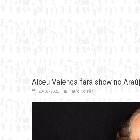
Alceu Valença fará show no Ara
20/08/2021
Paulo Corrêa