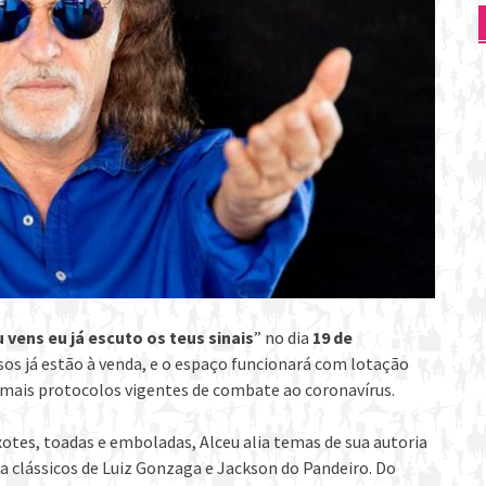
 vens eu já escuto os teus sinais
” no dia
19 de
ssos já estão à venda, e o espaço funcionará com lotação
emais protocolos vigentes de combate ao coronavírus.
 xotes, toadas e emboladas, Alceu alia temas de sua autoria
a clássicos de Luiz Gonzaga e Jackson do Pandeiro. Do