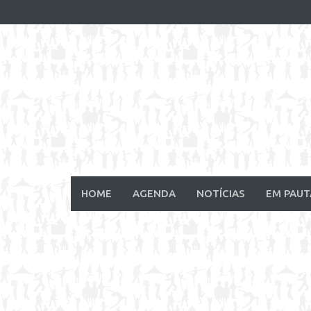
Skip
to
content
HOME
AGENDA
NOTÍCIAS
EM PAUT