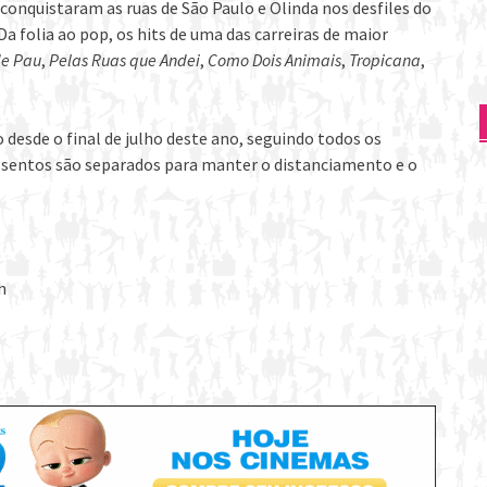
 conquistaram as ruas de São Paulo e Olinda nos desfiles do
 folia ao pop, os hits de uma das carreiras de maior
de Pau
,
Pelas Ruas que Andei
,
Como Dois Animais
,
Tropicana
,
 desde o final de julho deste ano, seguindo todos os
ssentos são separados para manter o distanciamento e o
h