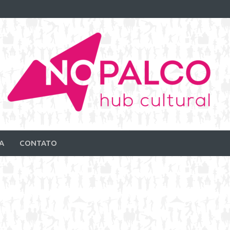
A
CONTATO