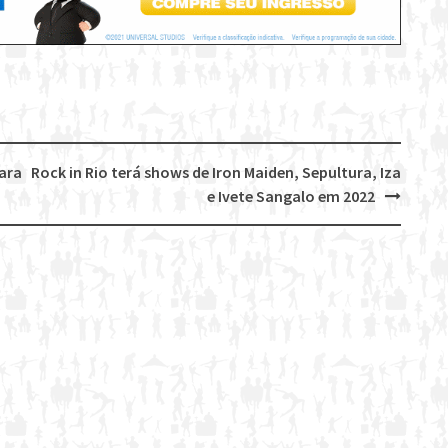
ara
Rock in Rio terá shows de Iron Maiden, Sepultura, Iza
e Ivete Sangalo em 2022