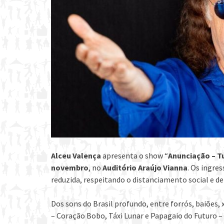
Alceu Valença
apresenta o show “
Anunciação – Tu
novembro
, no
Auditório Araújo Vianna
. Os ingre
reduzida, respeitando o distanciamento social e d
Dos sons do Brasil profundo, entre forrós, baiões,
– Coração Bobo, Táxi Lunar e Papagaio do Futuro – 