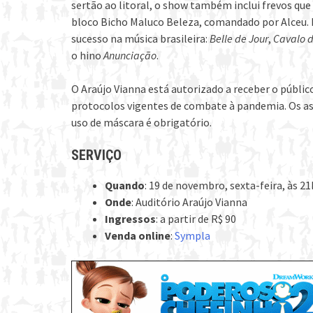
sertão ao litoral, o show também inclui frevos que
bloco Bicho Maluco Beleza, comandado por Alceu. Da
sucesso na música brasileira:
Belle de Jour
,
Cavalo 
o hino
Anunciação
.
O Araújo Vianna está autorizado a receber o público
protocolos vigentes de combate à pandemia. Os a
uso de máscara é obrigatório.
SERVIÇO
Quando
: 19 de novembro, sexta-feira, às 21
Onde
: Auditório Araújo Vianna
Ingressos
: a partir de R$ 90
Venda online
:
Sympla