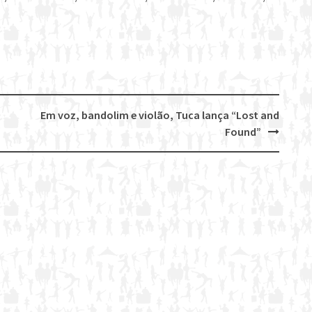
Em voz, bandolim e violão, Tuca lança “Lost and
Found”