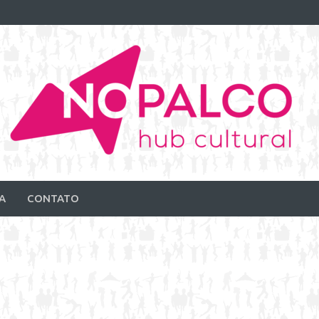
A
CONTATO