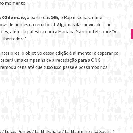
l no momento.
a
02 de maio
, a partir das
16h
, o Rap in Cena Online
hows de nomes da cena local. Algumas das novidades são:
ções, além da palestra com a Mariana Marmontel sobre “A
libertadora”.
nteriores, o objetivo dessa edição é alimentar a esperança
ntecerá uma campanha de arrecadação para a ONG
eremos a cena até que tudo isso passe e possamos nos
vos / Lukas Pumes / DJ Milkshake / DJ Maurinho / DJ Saulit /