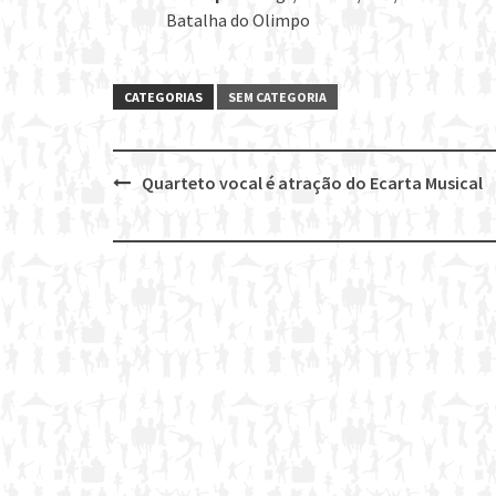
Batalha do Olimpo
CATEGORIAS
SEM CATEGORIA
Quarteto vocal é atração do Ecarta Musical
Post
navigation