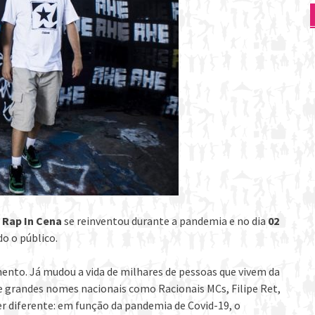
O
Rap In Cena
se reinventou durante a pandemia e no dia
02
o o público.
mento. Já mudou a vida de milhares de pessoas que vivem da
de grandes nomes nacionais como Racionais MCs, Filipe Ret,
ser diferente: em função da pandemia de Covid-19, o