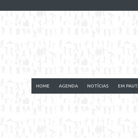
Skip
to
content
HOME
AGENDA
NOTÍCIAS
EM PAUT