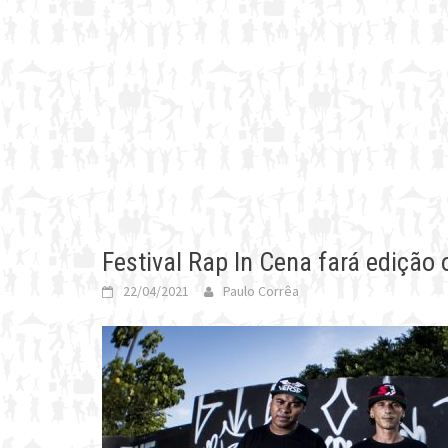
Festival Rap In Cena fará edição
22/04/2021
Paulo Corrêa