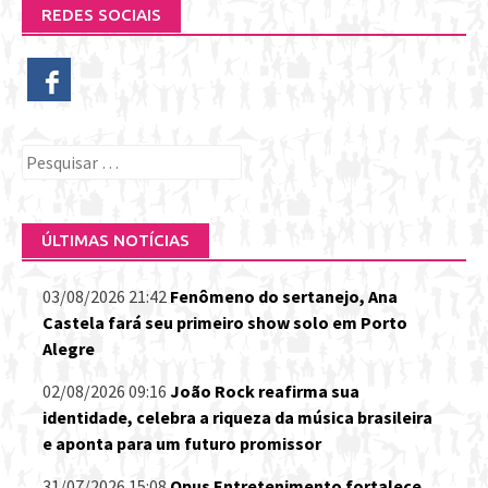
REDES SOCIAIS
Pesquisar
por:
ÚLTIMAS NOTÍCIAS
03/08/2026 21:42
Fenômeno do sertanejo, Ana
Castela fará seu primeiro show solo em Porto
Alegre
02/08/2026 09:16
João Rock reafirma sua
identidade, celebra a riqueza da música brasileira
e aponta para um futuro promissor
31/07/2026 15:08
Opus Entretenimento fortalece