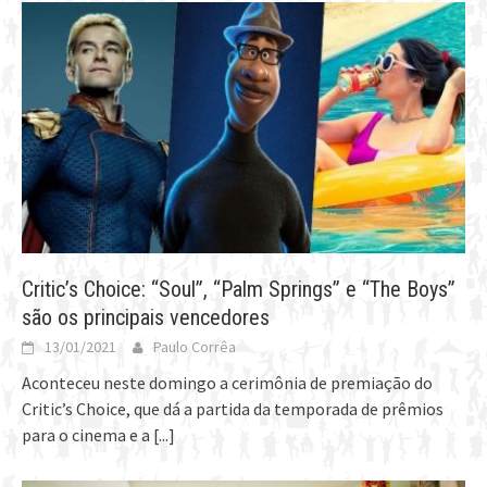
Critic’s Choice: “Soul”, “Palm Springs” e “The Boys”
são os principais vencedores
13/01/2021
Paulo Corrêa
Aconteceu neste domingo a cerimônia de premiação do
Critic’s Choice, que dá a partida da temporada de prêmios
para o cinema e a
[...]