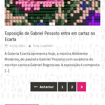
Exposição de Gabriel Pessoto entra em cartaz no
Ecarta
07/01/2021
Tony Capellão
A Galeria Ecarta apresenta hoje, a mostra Ambiente
Moderno, do paulista Gabriel Pessoto com curadoria do
escritor carioca Gabriel Bogossian. A exposição é composta
[...]
Anterior
1
2
3
Posts
navigation