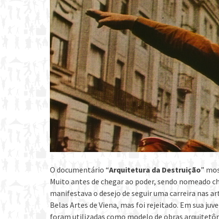
O documentário “
Arquitetura da Destruição
” mos
Muito antes de chegar ao poder, sendo nomeado cha
manifestava o desejo de seguir uma carreira nas ar
Belas Artes de Viena, mas foi rejeitado. Em sua juv
foram utilizadas como modelo de obras arquitetôn