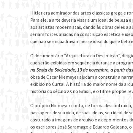
Hitler era admirador das artes clássicas grega e rom
Para ele, a arte deveria visar a um ideal de beleza 
aos artistas modernistas, dando às obras deles a al
seriam fortes aliadas na construção estética e ideo
que não se enquadravam nesse ideal do que é belo e
O documentário “Arquitetura da Destruição”, dirigi
que serão exibidas em sequência durante a progra
na Sexta da Sociedade, 13 de novembro, a partir das
obra de Oscar Niemeyer ajudam a construir a narra
exibido no Curta!. A história do maior nome da arq
história do século XX no Brasil, e o filme propõe rev
O próprio Niemeyer conta, de forma descontraída, 
passagens de sua vida, de suas ideias, seu ideal de 
costurado a imagens de arquivo e a depoimentos 
os escritores José Saramago e Eduardo Galeano, o