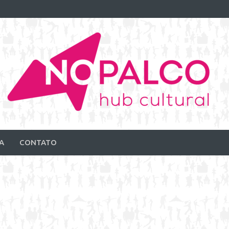
A
CONTATO