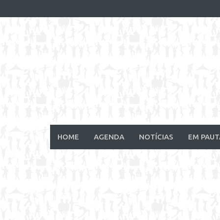
Skip
to
content
HOME
AGENDA
NOTÍCIAS
EM PAUT