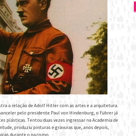
tra a relação de Adolf Hitler com as artes e a arquitetura.
nceler pelo presidente Paul von Hindenburg, o Führer já
tes plásticas. Tentou duas vezes ingressar na Academia de
entude, produziu pinturas e gravuras que, anos depois,
icas durante o nazismo.