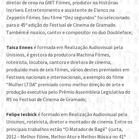
diretor de cena na GMT Filmes, produtor na Histórias
Incríveis Entretenimento e assistente de Elenco na
Zeppelin Filmes. Seu filme “Dez segundos” foi selecionado
para o 45º edição do Festival de Cinema de Gramado.
Também é musico, cantor e compositor no duo Doubleface;
Taisa Ennes
é formada em Realização Audiovisual pela
Unisinos, é gestora da produtora Machina Filmes,
roteirista, locutora, cantora e diretora de cinema,
produzido mais de seis filmes, vários destes premiados em
Festivais nacionais e internacionais, a exemplo do filme
“Mulher LTDA” premiado como melhor direção de arte e
produção executiva pelo Prêmio Assembleia Legislativa do
RS no Festival de Cinema de Gramado;
Felipe Iesbick
é formado em Realização Audiovisual pela
Unisinos, roteirista, diretor e montador de cinema. Entre os
principais trabalhos estão “O Matador de Bagé” (curta,
2012 – Melhor Filme, Melhor Ator e Melhor Música no 41º