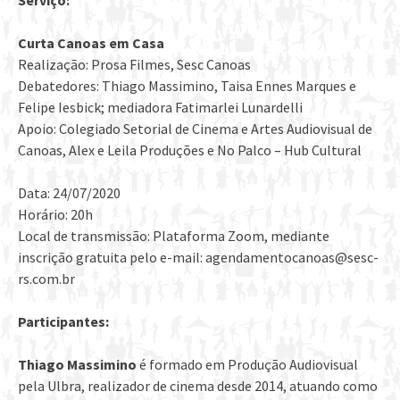
Serviço:
Curta Canoas em Casa
Realização: Prosa Filmes, Sesc Canoas
Debatedores: Thiago Massimino, Taisa Ennes Marques e
Felipe Iesbick; mediadora Fatimarlei Lunardelli
Apoio: Colegiado Setorial de Cinema e Artes Audiovisual de
Canoas, Alex e Leila Produções e No Palco – Hub Cultural
Data: 24/07/2020
Horário: 20h
Local de transmissão: Plataforma Zoom, mediante
inscrição gratuita pelo e-mail: agendamentocanoas@sesc-
rs.com.br
Participantes:
Thiago Massimino
é formado em Produção Audiovisual
pela Ulbra, realizador de cinema desde 2014, atuando como