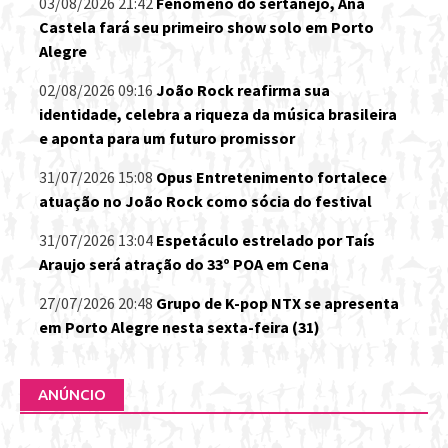
03/08/2026 21:42
Fenômeno do sertanejo, Ana
Castela fará seu primeiro show solo em Porto
Alegre
02/08/2026 09:16
João Rock reafirma sua
identidade, celebra a riqueza da música brasileira
e aponta para um futuro promissor
31/07/2026 15:08
Opus Entretenimento fortalece
atuação no João Rock como sócia do festival
31/07/2026 13:04
Espetáculo estrelado por Taís
Araujo será atração do 33º POA em Cena
27/07/2026 20:48
Grupo de K-pop NTX se apresenta
em Porto Alegre nesta sexta-feira (31)
ANÚNCIO