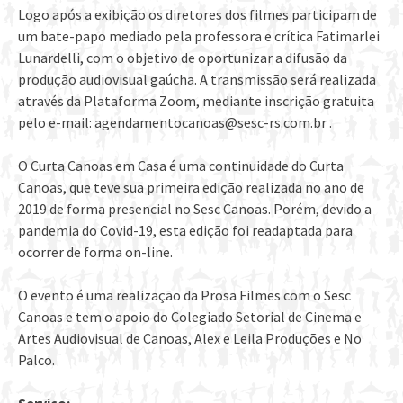
Logo após a exibição os diretores dos filmes participam de
um bate-papo mediado pela professora e crítica Fatimarlei
Lunardelli, com o objetivo de oportunizar a difusão da
produção audiovisual gaúcha. A transmissão será realizada
através da Plataforma Zoom, mediante inscrição gratuita
pelo e-mail: agendamentocanoas@sesc-rs.com.br .
O Curta Canoas em Casa é uma continuidade do Curta
Canoas, que teve sua primeira edição realizada no ano de
2019 de forma presencial no Sesc Canoas. Porém, devido a
pandemia do Covid-19, esta edição foi readaptada para
ocorrer de forma on-line.
O evento é uma realização da Prosa Filmes com o Sesc
Canoas e tem o apoio do Colegiado Setorial de Cinema e
Artes Audiovisual de Canoas, Alex e Leila Produções e No
Palco.