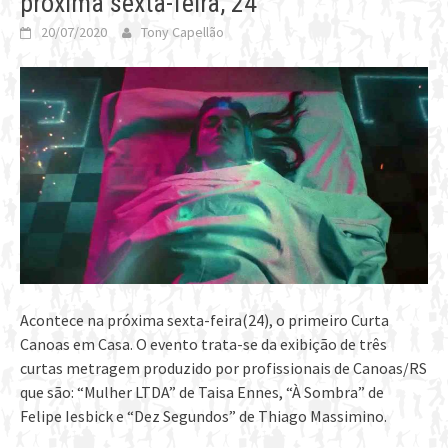
próxima sexta-feira, 24
20/07/2020
Tony Capellão
Acontece na próxima sexta-feira(24), o primeiro Curta
Canoas em Casa. O evento trata-se da exibição de três
curtas metragem produzido por profissionais de Canoas/RS
que são: “Mulher LTDA” de Taisa Ennes, “À Sombra” de
Felipe Iesbick e “Dez Segundos” de Thiago Massimino.