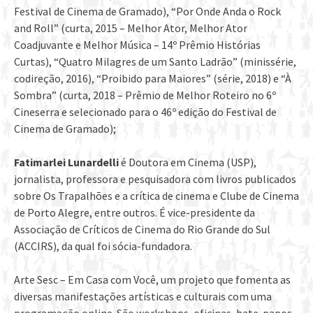
Festival de Cinema de Gramado), “Por Onde Anda o Rock
and Roll” (curta, 2015 – Melhor Ator, Melhor Ator
Coadjuvante e Melhor Música – 14º Prêmio Histórias
Curtas), “Quatro Milagres de um Santo Ladrão” (minissérie,
codireção, 2016), “Proibido para Maiores” (série, 2018) e “À
Sombra” (curta, 2018 – Prêmio de Melhor Roteiro no 6º
Cineserra e selecionado para o 46º edição do Festival de
Cinema de Gramado);
Fatimarlei Lunardelli
é Doutora em Cinema (USP),
jornalista, professora e pesquisadora com livros publicados
sobre Os Trapalhões e a crítica de cinema e Clube de Cinema
de Porto Alegre, entre outros. É vice-presidente da
Associação de Críticos de Cinema do Rio Grande do Sul
(ACCIRS), da qual foi sócia-fundadora.
Arte Sesc – Em Casa com Você, um projeto que fomenta as
diversas manifestações artísticas e culturais com uma