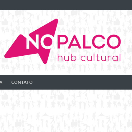
A
CONTATO