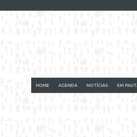
Skip
to
content
HOME
AGENDA
NOTÍCIAS
EM PAUT