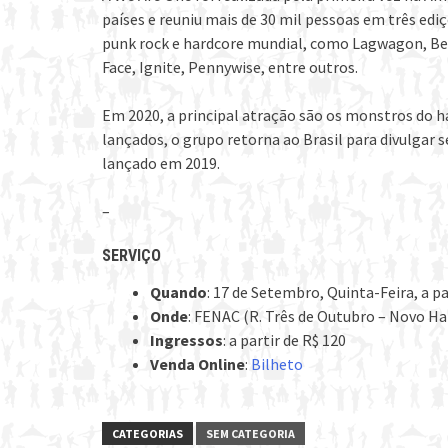
países e reuniu mais de 30 mil pessoas em três edi
punk rock e hardcore mundial, como Lagwagon, Be
Face, Ignite, Pennywise, entre outros.
Em 2020, a principal atração são os monstros do 
lançados, o grupo retorna ao Brasil para divulgar 
lançado em 2019.
–
SERVIÇO
Quando
: 17 de Setembro, Quinta-Feira, a pa
Onde
: FENAC (R. Três de Outubro – Novo 
Ingressos
: a partir de R$ 120
Venda Online
:
Bilheto
CATEGORIAS
SEM CATEGORIA