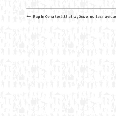
Rap In Cena terá 35 atrações e muitas novida
Post
navigation