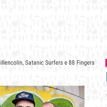
lencolin, Satanic Surfers e 88 Fingers
P
p