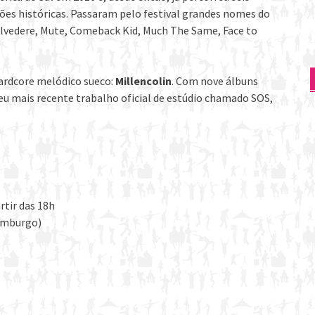
ções históricas. Passaram pelo festival grandes nomes do
lvedere, Mute, Comeback Kid, Much The Same, Face to
hardcore melódico sueco:
Millencolin
. Com nove álbuns
seu mais recente trabalho oficial de estúdio chamado SOS,
rtir das 18h
Hamburgo)