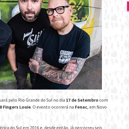
sará pelo Rio Grande do Sul no dia
17 de Setembro
com
8 Fingers Louie
. O evento ocorrerá na
Fenac
, em Novo
rica do Sul em 2016 e, desde então, já percorreu seis