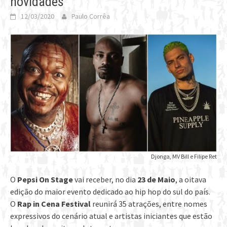
novidades
12/03/2020
Paulo Corrêa
Djonga, MV Bill e Filipe Ret
O
Pepsi On Stage
vai receber, no dia
23 de Maio
, a oitava
edição do maior evento dedicado ao hip hop do sul do país.
O
Rap in Cena Festival
reunirá 35 atrações, entre nomes
expressivos do cenário atual e artistas iniciantes que estão