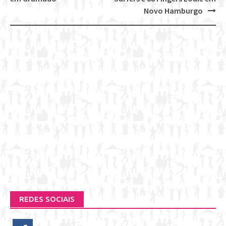
navigation
Novo Hamburgo
REDES SOCIAIS