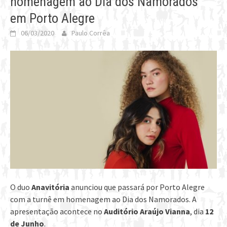
homenagem ao Dia dos Namorados
em Porto Alegre
06/03/2020
Paulo Corrêa
O duo
Anavitória
anunciou que passará por Porto Alegre
com a turnê em homenagem ao Dia dos Namorados. A
apresentação acontece no
Auditório Araújo Vianna
, dia
12
de Junho
.