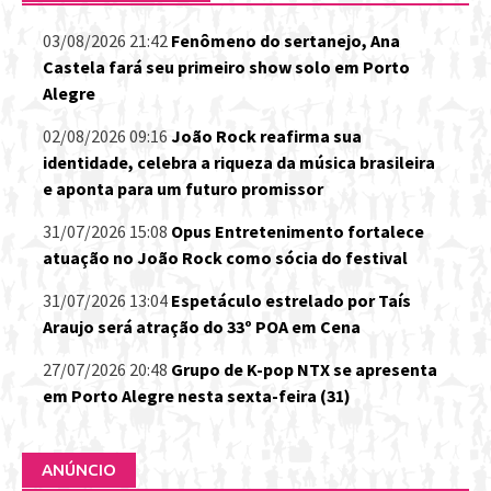
03/08/2026 21:42
Fenômeno do sertanejo, Ana
Castela fará seu primeiro show solo em Porto
Alegre
02/08/2026 09:16
João Rock reafirma sua
identidade, celebra a riqueza da música brasileira
e aponta para um futuro promissor
31/07/2026 15:08
Opus Entretenimento fortalece
atuação no João Rock como sócia do festival
31/07/2026 13:04
Espetáculo estrelado por Taís
Araujo será atração do 33º POA em Cena
27/07/2026 20:48
Grupo de K-pop NTX se apresenta
em Porto Alegre nesta sexta-feira (31)
ANÚNCIO