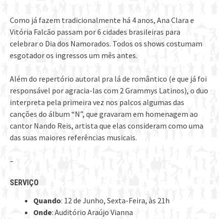
Como já fazem tradicionalmente há 4 anos, Ana Clara e
Vitória Falcão passam por 6 cidades brasileiras para
celebrar o Dia dos Namorados. Todos os shows costumam
esgotador os ingressos um mês antes.
Além do repertório autoral pra lá de romântico (e que já foi
responsável por agracia-las com 2 Grammys Latinos), o duo
interpreta pela primeira vez nos palcos algumas das
canções do álbum “N”, que gravaram em homenagem ao
cantor Nando Reis, artista que elas consideram como uma
das suas maiores referências musicais.
–
SERVIÇO
Quando
: 12 de Junho, Sexta-Feira, às 21h
Onde
: Auditório Araújo Vianna