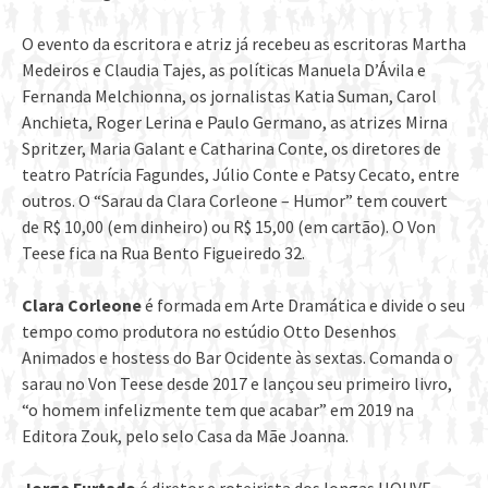
O evento da escritora e atriz já recebeu as escritoras Martha
Medeiros e Claudia Tajes, as políticas Manuela D’Ávila e
Fernanda Melchionna, os jornalistas Katia Suman, Carol
Anchieta, Roger Lerina e Paulo Germano, as atrizes Mirna
Spritzer, Maria Galant e Catharina Conte, os diretores de
teatro Patrícia Fagundes, Júlio Conte e Patsy Cecato, entre
outros. O “Sarau da Clara Corleone – Humor” tem couvert
de R$ 10,00 (em dinheiro) ou R$ 15,00 (em cartão). O Von
Teese fica na Rua Bento Figueiredo 32.
Clara Corleone
é formada em Arte Dramática e divide o seu
tempo como produtora no estúdio Otto Desenhos
Animados e hostess do Bar Ocidente às sextas. Comanda o
sarau no Von Teese desde 2017 e lançou seu primeiro livro,
“o homem infelizmente tem que acabar” em 2019 na
Editora Zouk, pelo selo Casa da Mãe Joanna.