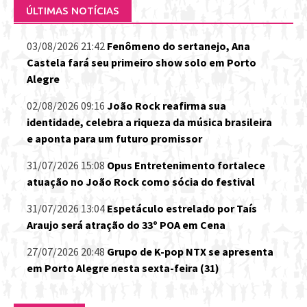
ÚLTIMAS NOTÍCIAS
03/08/2026 21:42
Fenômeno do sertanejo, Ana
Castela fará seu primeiro show solo em Porto
Alegre
02/08/2026 09:16
João Rock reafirma sua
identidade, celebra a riqueza da música brasileira
e aponta para um futuro promissor
31/07/2026 15:08
Opus Entretenimento fortalece
atuação no João Rock como sócia do festival
31/07/2026 13:04
Espetáculo estrelado por Taís
Araujo será atração do 33º POA em Cena
27/07/2026 20:48
Grupo de K-pop NTX se apresenta
em Porto Alegre nesta sexta-feira (31)