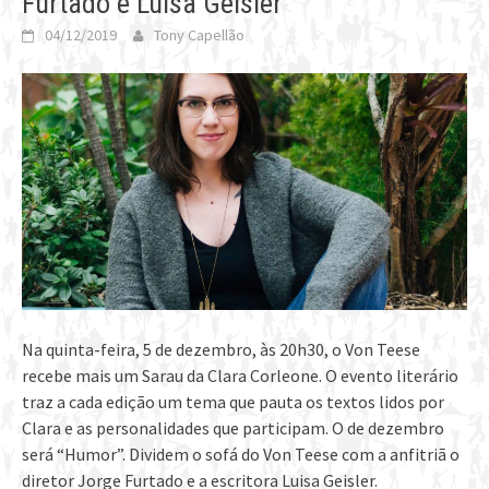
Furtado e Luisa Geisler
04/12/2019
Tony Capellão
Na quinta-feira, 5 de dezembro, às 20h30, o Von Teese
recebe mais um Sarau da Clara Corleone. O evento literário
traz a cada edição um tema que pauta os textos lidos por
Clara e as personalidades que participam. O de dezembro
será “Humor”. Dividem o sofá do Von Teese com a anfitriã o
diretor Jorge Furtado e a escritora Luisa Geisler.