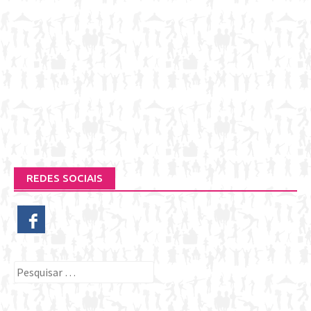
REDES SOCIAIS
Pesquisar
por: