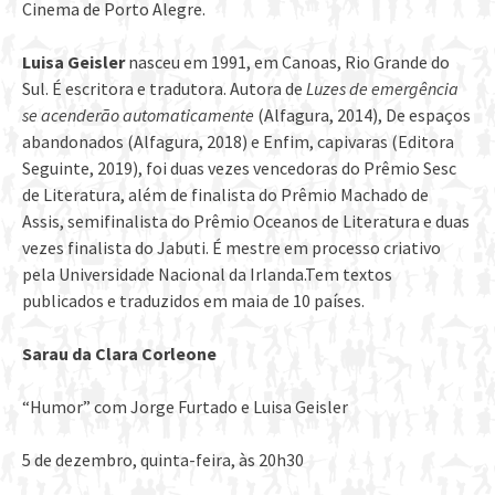
Cinema de Porto Alegre.
Luisa Geisler
nasceu em 1991, em Canoas, Rio Grande do
Sul. É escritora e tradutora. Autora de
Luzes de emergência
se acenderão automaticamente
(Alfagura, 2014), De espaços
abandonados (Alfagura, 2018) e Enfim, capivaras (Editora
Seguinte, 2019), foi duas vezes vencedoras do Prêmio Sesc
de Literatura, além de finalista do Prêmio Machado de
Assis, semifinalista do Prêmio Oceanos de Literatura e duas
vezes finalista do Jabuti. É mestre em processo criativo
pela Universidade Nacional da Irlanda.Tem textos
publicados e traduzidos em maia de 10 países.
Sarau da Clara Corleone
“Humor” com Jorge Furtado e Luisa Geisler
5 de dezembro, quinta-feira, às 20h30