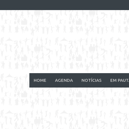
Skip
to
content
HOME
AGENDA
NOTÍCIAS
EM PAUT