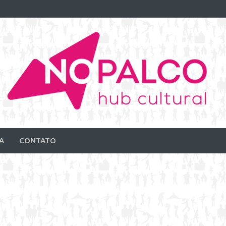
A
CONTATO