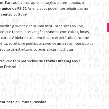
an
. Para as últimas apresentações da temporada, o
 único de R$ 20
. As entradas podem ser adquiridas no
 centro cultural
.
dita gravada e com uma mistura de sons ao vivo,
nos que fazem intervenções sonoras com caixas, boias,
corpo. A ideia do coletivo é que o espetáculo funcione
ica, estética e poética através de uma recomposição de
quisa de estruturas coreográficas múltiplas.
ro, que tem patrocínio da
Crown Embalagens
e
no Federal.
osaCosta e Simone Rasslan