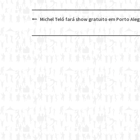
Michel Teló fará show gratuito em Porto Aleg
Post
navigation