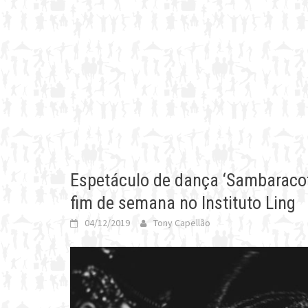
Espetáculo de dança ‘Sambaracot
fim de semana no Instituto Ling
04/12/2019
Tony Capellão