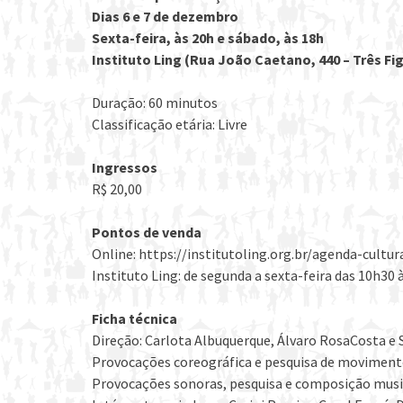
Dias 6 e 7 de dezembro
Sexta-feira, às 20h e sábado, às 18h
Instituto Ling (Rua João Caetano, 440 – Três Fi
Duração: 60 minutos
Classificação etária: Livre
Ingressos
R$ 20,00
Pontos de venda
Online: https://institutoling.org.br/agenda-cultur
Instituto Ling: de segunda a sexta-feira das 10h30 
Ficha técnica
Direção: Carlota Albuquerque, Álvaro RosaCosta e
Provocações coreográfica e pesquisa de moviment
Provocações sonoras, pesquisa e composição musi