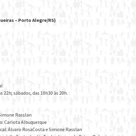
gueiras – Porto Alegre/RS)
al
às 22h; sábados, das 10h30 às 20h.
 Simone Rasslan
o: Carlota Albuquerque
cal: Álvaro RosaCosta e Simone Rasslan