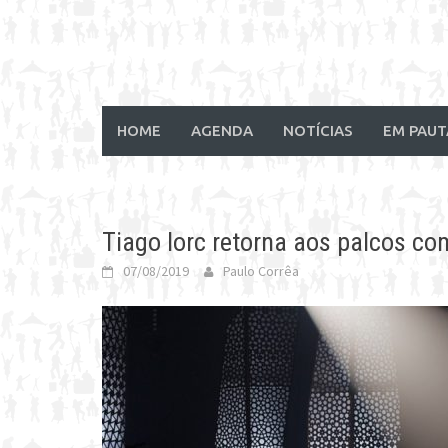
HOME
AGENDA
NOTÍCIAS
EM PAUT
Tiago Iorc retorna aos palcos co
07/08/2019
Paulo Corrêa