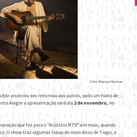
Foto: Marcos Hermes
sitor anunciou seu retornou aos palcos, após um hiato de
orto Alegre a apresentação será dia
2 de novembro
, no
gravação que fez para o “Acústico MTV” em maio, quando
co. O show traz algumas faixas do novo disco de Tiago, o