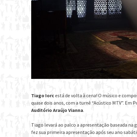
Tiago Iorc
está de volta à cena! O músico e compo
quase dois anos, com a turnê “Acústico MTV”. Em P
Auditório Araújo Vianna
.
Tiago levará ao palco a apresentação baseada na 
fez sua primeira apresentação após seu ano sabáti