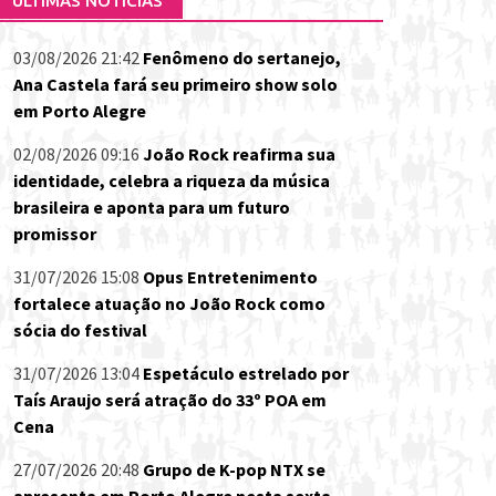
ÚLTIMAS NOTÍCIAS
03/08/2026 21:42
Fenômeno do sertanejo,
Ana Castela fará seu primeiro show solo
em Porto Alegre
02/08/2026 09:16
João Rock reafirma sua
identidade, celebra a riqueza da música
brasileira e aponta para um futuro
promissor
31/07/2026 15:08
Opus Entretenimento
fortalece atuação no João Rock como
sócia do festival
31/07/2026 13:04
Espetáculo estrelado por
Taís Araujo será atração do 33º POA em
Cena
27/07/2026 20:48
Grupo de K-pop NTX se