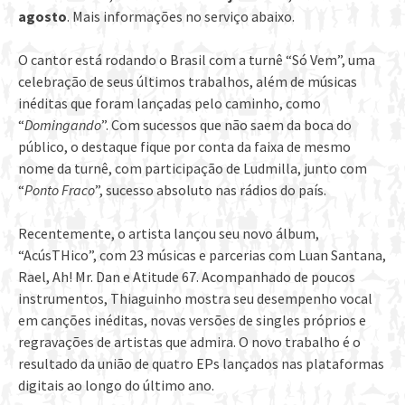
agosto
. Mais informações no serviço abaixo.
O cantor está rodando o Brasil com a turnê “Só Vem”, uma
celebração de seus últimos trabalhos, além de músicas
inéditas que foram lançadas pelo caminho, como
“
Domingando
”. Com sucessos que não saem da boca do
público, o destaque fique por conta da faixa de mesmo
nome da turnê, com participação de Ludmilla, junto com
“
Ponto Fraco
”, sucesso absoluto nas rádios do país.
Recentemente, o artista lançou seu novo álbum,
“AcúsTHico”, com 23 músicas e parcerias com Luan Santana,
Rael, Ah! Mr. Dan e Atitude 67. Acompanhado de poucos
instrumentos, Thiaguinho mostra seu desempenho vocal
em canções inéditas, novas versões de singles próprios e
regravações de artistas que admira. O novo trabalho é o
resultado da união de quatro EPs lançados nas plataformas
digitais ao longo do último ano.