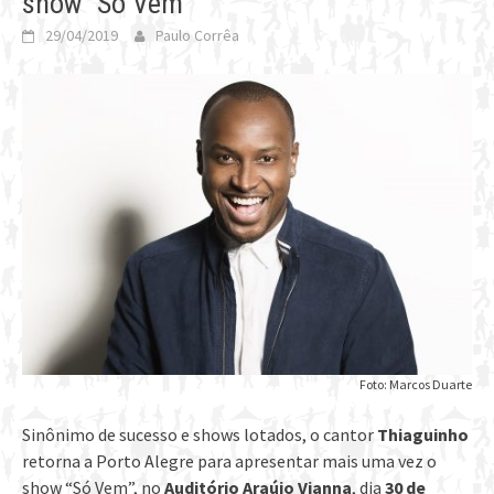
show “Só Vem”
29/04/2019
Paulo Corrêa
Foto: Marcos Duarte
Sinônimo de sucesso e shows lotados, o cantor
Thiaguinho
retorna a Porto Alegre para apresentar mais uma vez o
show “Só Vem”, no
Auditório Araújo Vianna
, dia
30 de