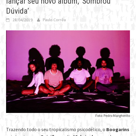
lançar seu novo álbum, ‘Sombrou
Dúvida’
28/04/2019
Paulo Corrêa
Foto: Pedro Margherito
Trazendo todo o seu tropicalismo psicodélico, o
Boogarins