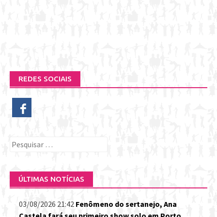
REDES SOCIAIS
Pesquisar
por:
ÚLTIMAS NOTÍCIAS
03/08/2026 21:42
Fenômeno do sertanejo, Ana
Castela fará seu primeiro show solo em Porto