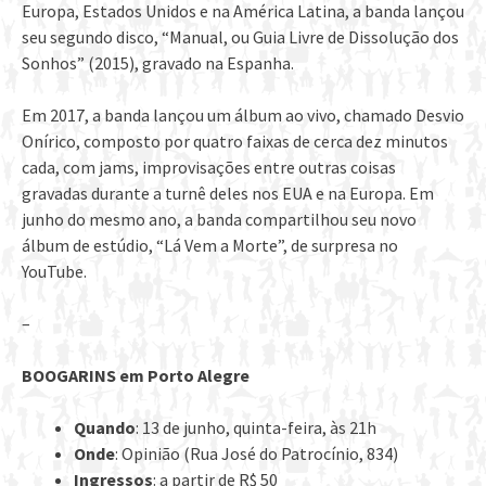
Europa, Estados Unidos e na América Latina, a banda lançou
seu segundo disco, “Manual, ou Guia Livre de Dissolução dos
Sonhos” (2015), gravado na Espanha.
Em 2017, a banda lançou um álbum ao vivo, chamado Desvio
Onírico, composto por quatro faixas de cerca dez minutos
cada, com jams, improvisações entre outras coisas
gravadas durante a turnê deles nos EUA e na Europa. Em
junho do mesmo ano, a banda compartilhou seu novo
álbum de estúdio, “Lá Vem a Morte”, de surpresa no
YouTube.
–
BOOGARINS em Porto Alegre
Quando
: 13 de junho, quinta-feira, às 21h
Onde
: Opinião (Rua José do Patrocínio, 834)
Ingressos
: a partir de R$ 50