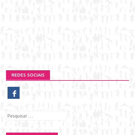
REDES SOCIAIS
Pesquisar
por: