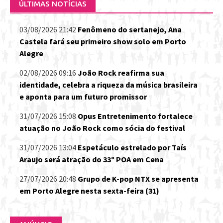
ÚLTIMAS NOTÍCIAS
03/08/2026 21:42
Fenômeno do sertanejo, Ana
Castela fará seu primeiro show solo em Porto
Alegre
02/08/2026 09:16
João Rock reafirma sua
identidade, celebra a riqueza da música brasileira
e aponta para um futuro promissor
31/07/2026 15:08
Opus Entretenimento fortalece
atuação no João Rock como sócia do festival
31/07/2026 13:04
Espetáculo estrelado por Taís
Araujo será atração do 33º POA em Cena
27/07/2026 20:48
Grupo de K-pop NTX se apresenta
em Porto Alegre nesta sexta-feira (31)