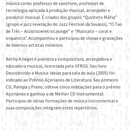
música como professor de saxofone, professor de
tecnologia aplicada à produção musical, arranjador e
produtor musical. É criador dos grupos “Quinteto Máfia”
(grupo e jazz revelação do Jazz Festival da Savassi), “O Tao
de Três – AcústicoeletroLounge” e “Musicato – coral e
orquestra”. Acompanhou e participou de shows e gravações
de diversos artistas mineiros.
Bethy Krieger é pianista e compositora, arranjadora e
educadora musical, licenciada pela UFRGS. Seu livro
Descobrindo a Musica: ideias para sala de aula (2005) foi
indicado ao Prêmio Açorianos de Literatura. Seu primeiro
CD, Pampa y Piano, obteve cinco indicações para o prêmio
Açorianos e ganhou o de Melhor CD Instrumental.
Participou de várias formações de música instrumental e
suas composições integram estes repertórios.