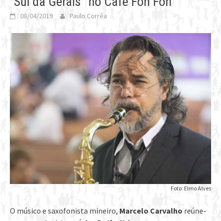
“Sul da Gerais” no Café Fon Fon
08/04/2019
Paulo Corrêa
Foto: Elmo Alves
O músico e saxofonista mineiro,
Marcelo Carvalho
reúne-