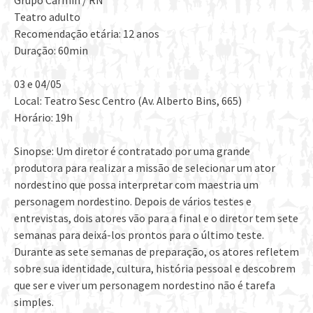
Grupo Carmin / RN
Teatro adulto
Recomendação etária: 12 anos
Duração: 60min
03 e 04/05
Local: Teatro Sesc Centro (Av. Alberto Bins, 665)
Horário: 19h
Sinopse: Um diretor é contratado por uma grande
produtora para realizar a missão de selecionar um ator
nordestino que possa interpretar com maestria um
personagem nordestino. Depois de vários testes e
entrevistas, dois atores vão para a final e o diretor tem sete
semanas para deixá-los prontos para o último teste.
Durante as sete semanas de preparação, os atores refletem
sobre sua identidade, cultura, história pessoal e descobrem
que ser e viver um personagem nordestino não é tarefa
simples.