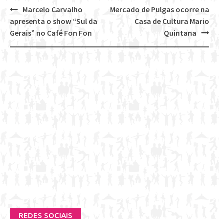
Marcelo Carvalho
Mercado de Pulgas ocorre na
Post
apresenta o show “Sul da
Casa de Cultura Mario
navigation
Gerais” no Café Fon Fon
Quintana
REDES SOCIAIS