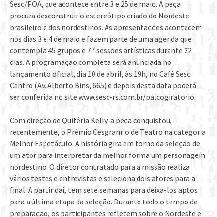
Sesc/POA, que acontece entre 3 e 25 de maio. A peça
procura desconstruir o estereótipo criado do Nordeste
brasileiro e dos nordestinos. As apresentações acontecem
nos dias 3 e 4 de maio e fazem parte de uma agenda que
contempla 45 grupos e 77 sessões artísticas durante 22
dias. A programação completa será anunciada no
lançamento oficial, dia 10 de abril, às 19h, no Café Sesc
Centro (Av. Alberto Bins, 665) e depois desta data poderá
ser conferida no site www.sesc-rs.com.br/palcogiratorio.
Com direção de Quitéria Kelly, a peça conquistou,
recentemente, o Prêmio Cesgranrio de Teatro na categoria
Melhor Espetáculo. A história gira em torno da seleção de
um ator para interpretar da melhor forma um personagem
nordestino. O diretor contratado para a missão realiza
vários testes e entrevistas e seleciona dois atores para a
final. A partir daí, tem sete semanas para deixa-los aptos
para a última etapa da seleção. Durante todo o tempo de
preparação, os participantes refletem sobre o Nordeste e