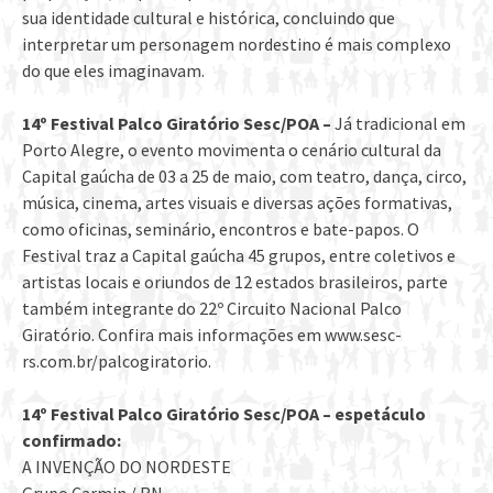
sua identidade cultural e histórica, concluindo que
interpretar um personagem nordestino é mais complexo
do que eles imaginavam.
14º Festival Palco Giratório Sesc/POA –
Já tradicional em
Porto Alegre, o evento movimenta o cenário cultural da
Capital gaúcha de 03 a 25 de maio, com teatro, dança, circo,
música, cinema, artes visuais e diversas ações formativas,
como oficinas, seminário, encontros e bate-papos. O
Festival traz a Capital gaúcha 45 grupos, entre coletivos e
artistas locais e oriundos de 12 estados brasileiros, parte
também integrante do 22º Circuito Nacional Palco
Giratório. Confira mais informações em www.sesc-
rs.com.br/palcogiratorio.
14º Festival Palco Giratório Sesc/POA – espetáculo
confirmado:
A INVENÇÃO DO NORDESTE