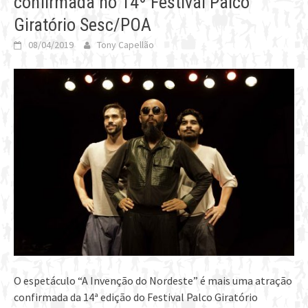
confirmada no 14º Festival Palco
Giratório Sesc/POA
08/04/2019
Tony Capellão
O espetáculo “A Invenção do Nordeste” é mais uma atração
confirmada da 14ª edição do Festival Palco Giratório