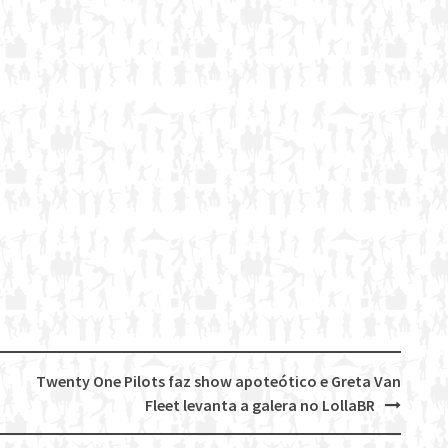
Twenty One Pilots faz show apoteótico e Greta Van
Fleet levanta a galera no LollaBR