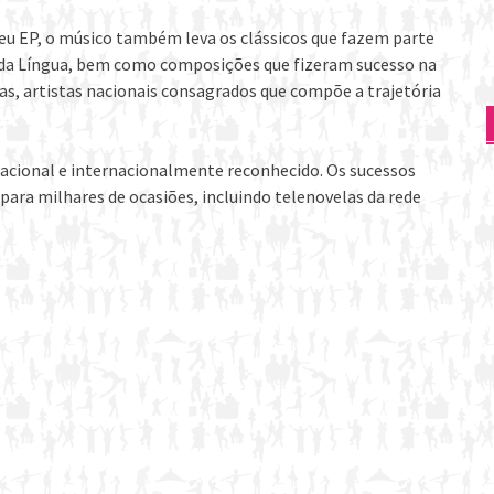
eu EP, o músico também leva os clássicos que fazem parte
as da Língua, bem como composições que fizeram sucesso na
cias, artistas nacionais consagrados que compõe a trajetória
 nacional e internacionalmente reconhecido. Os sucessos
 para milhares de ocasiões, incluindo telenovelas da rede