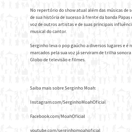
No repertório do show atual além das músicas de s
de sua história de sucesso à frente da banda Pap
voz de outros artistas e de suas principais influên
musical do cantor.
Serginho leva o pop gaúcho a diversos lugares e é
marcados pela sua voz já serviram de trilha sonora
Globo de televisão e filmes.
Saiba mais sobre Serginho Moah:
Instagram.com/SerginhoMoahOficial
Facebook.com/MoahOficial
youtube.com/serginhomoahoficial