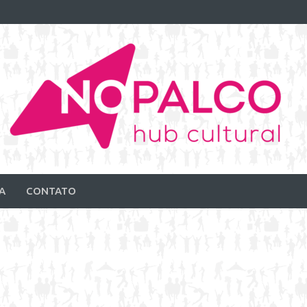
A
CONTATO