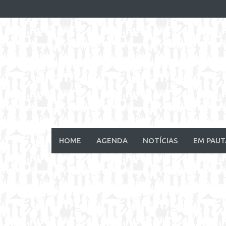
Skip
to
content
HOME
AGENDA
NOTÍCIAS
EM PAUT