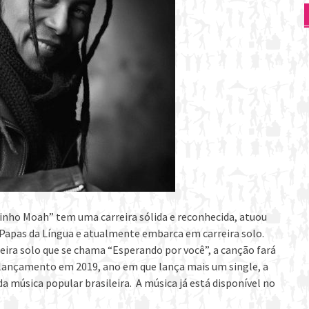
inho Moah” tem uma carreira sólida e reconhecida, atuou
 Papas da Língua e atualmente embarca em carreira solo.
eira solo que se chama “Esperando por você”, a canção fará
e lançamento em 2019, ano em que lança mais um single, a
a música popular brasileira. A música já está disponível no