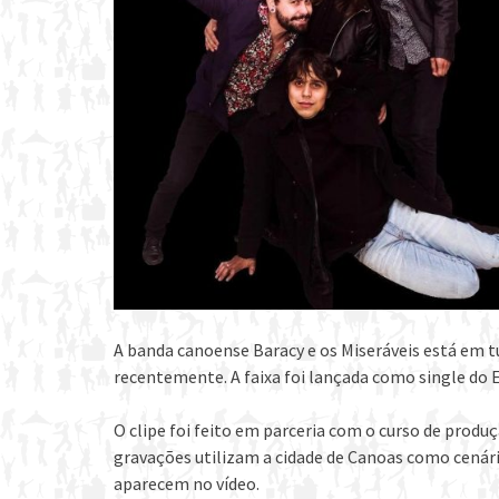
A banda canoense Baracy e os Miseráveis está em t
recentemente. A faixa foi lançada como single do 
O clipe foi feito em parceria com o curso de produç
gravações utilizam a cidade de Canoas como cenário,
aparecem no vídeo.