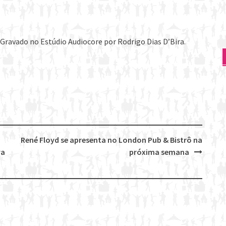
ravado no Estúdio Audiocore por Rodrigo Dias D’Bira.
René Floyd se apresenta no London Pub & Bistrô na
va
próxima semana