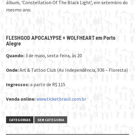
álbum, ‘Constellation Of The Black Light’, em setembro do
mesmo ano.
FLESHGOD APOCALYPSE + WOLFHEART em Porto
Alegre
Quando:
3 de maio, sexta-feira, às 20
Onde:
Art & Tattoo Club (Av. Independência, 936 – Floresta)
Ingressos:
a partir de R$ 115
Venda online:
www.ticketbrasil.com.br
CATEGORIAS
SEM CATEGORIA