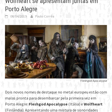
Wolfheart se apresentam juntas em
Porto Alegre
06/04/2019
Paulo Corrêa
Fleshgod Apocalypse
Dois novos nomes de destaque no metal europeu estão com
malas pronta para desembarcar pela primeira vez em
Porto Alegre:
Fleshgod Apocalypse
(Itália) e
Wolfheart
(Finlândia). Apresentando uma mistura de sonoridades