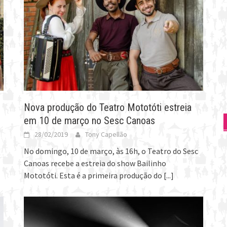
Nova produção do Teatro Mototóti estreia
em 10 de março no Sesc Canoas
28/02/2019
Tony Capellão
No domingo, 10 de março, às 16h, o Teatro do Sesc
Canoas recebe a estreia do show Bailinho
Mototóti. Esta é a primeira produção do
[...]