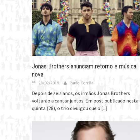
Jonas Brothers anunciam retorno e música
nova
28/02/2019
Paulo Corrêa
Depois de seis anos, os irmãos Jonas Brothers
voltarão a cantar juntos. Em post publicado nesta
quinta (28), o trio divulgou que o
[...]