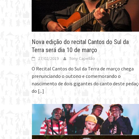
Nova edição do recital Cantos do Sul da
Terra será dia 10 de março
27/02/2019
Tony Capellão
O Recital Cantos do Sul da Terra de março chega
prenunciando o outono e comemorando o
nascimento de dois gigantes do canto deste pedaç
do
[...]