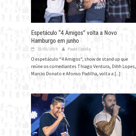
Espetáculo “4 Amigos” volta a Novo
Hamburgo em junho
25/02/2019
Paulo Corrêa
O espetáculo “4 Amigos“, show de stand up que
reúne os comediantes Thiago Ventura, Dihh Lopes,
Marcio Donato e Afonso Padilha, volta a
[...]