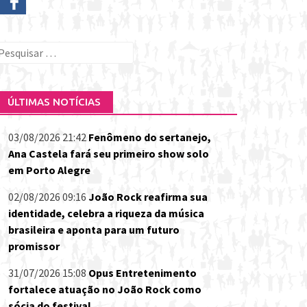
esquisar
or:
ÚLTIMAS NOTÍCIAS
03/08/2026 21:42
Fenômeno do sertanejo,
Ana Castela fará seu primeiro show solo
em Porto Alegre
02/08/2026 09:16
João Rock reafirma sua
identidade, celebra a riqueza da música
brasileira e aponta para um futuro
promissor
31/07/2026 15:08
Opus Entretenimento
fortalece atuação no João Rock como
sócia do festival