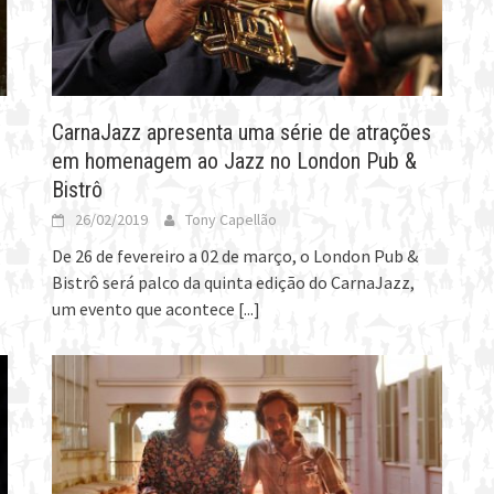
CarnaJazz apresenta uma série de atrações
em homenagem ao Jazz no London Pub &
Bistrô
26/02/2019
Tony Capellão
De 26 de fevereiro a 02 de março, o London Pub &
Bistrô será palco da quinta edição do CarnaJazz,
um evento que acontece
[...]