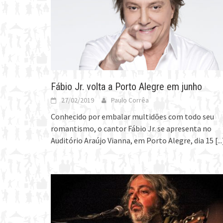
Fábio Jr. volta a Porto Alegre em junho
27/02/2019
Paulo Corrêa
Conhecido por embalar multidões com todo seu
romantismo, o cantor Fábio Jr. se apresenta no
Auditório Araújo Vianna, em Porto Alegre, dia 15
[...