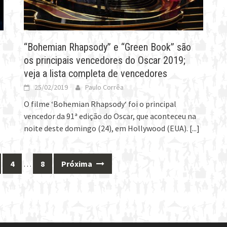
“Bohemian Rhapsody” e “Green Book” são
os principais vencedores do Oscar 2019;
veja a lista completa de vencedores
25/02/2019
Paulo Corrêa
O filme ‘Bohemian Rhapsody‘ foi o principal
vencedor da 91ª edição do Oscar, que aconteceu na
noite deste domingo (24), em Hollywood (EUA).
[...]
4
…
8
Próxima