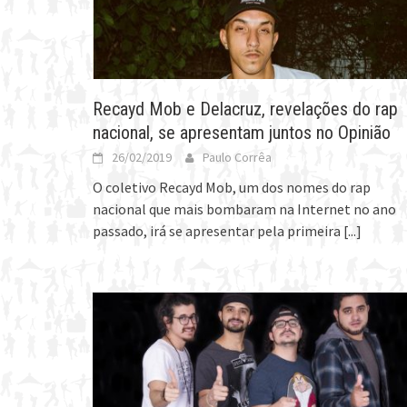
Recayd Mob e Delacruz, revelações do rap
nacional, se apresentam juntos no Opinião
26/02/2019
Paulo Corrêa
O coletivo Recayd Mob, um dos nomes do rap
nacional que mais bombaram na Internet no ano
passado, irá se apresentar pela primeira
[...]