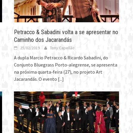
Petracco & Sabadini volta a se apresentar no
Caminho dos Jacarandás
25/02/2019
Tony Capellão
A dupla Marcio Petracco & Ricardo Sabadini, do
Conjunto Bluegrass Porto-alegrense, se apresenta
na próxima quarta-feira (27), no projeto Art
Jacarandás. O evento
[...]