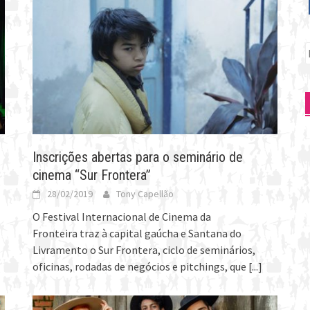
P
p
Inscrições abertas para o seminário de
cinema “Sur Frontera”
28/02/2019
Tony Capellão
O Festival Internacional de Cinema da
Fronteira traz à capital gaúcha e Santana do
Livramento o Sur Frontera, ciclo de seminários,
oficinas, rodadas de negócios e pitchings, que
[...]