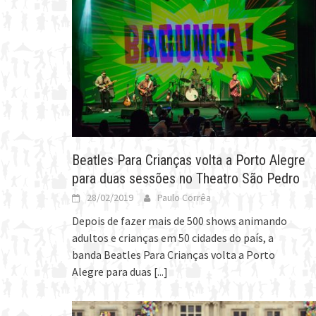
Beatles Para Crianças volta a Porto Alegre
para duas sessões no Theatro São Pedro
28/02/2019
Paulo Corrêa
Depois de fazer mais de 500 shows animando
adultos e crianças em 50 cidades do país, a
banda Beatles Para Crianças volta a Porto
Alegre para duas
[...]