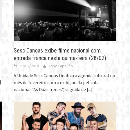
Sesc Canoas exibe filme nacional com
entrada franca nesta quinta-feira (28/02)
27/02/2019
Tony Capellão
A Unidade Sesc Canoas finaliza a agenda cultural no
]
mês de fevereiro com a exibição da película
nacional “As Duas Irenes”, seguida de
[...]