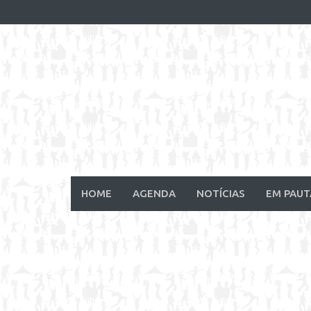
Skip
to
content
HOME
AGENDA
NOTÍCIAS
EM PAUT