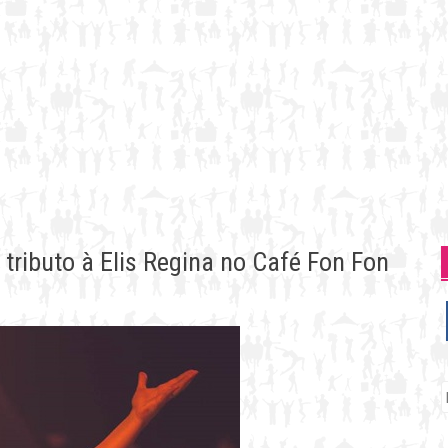
tributo à Elis Regina no Café Fon Fon
P
p