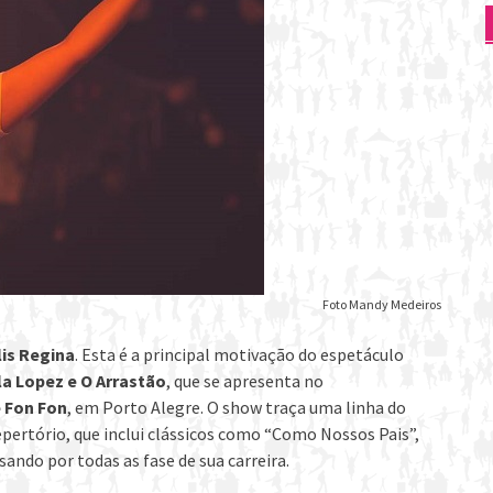
Foto Mandy Medeiros
lis Regina
. Esta é a principal motivação do espetáculo
a Lopez e O Arrastão
, que se apresenta no
 Fon Fon
, em Porto Alegre. O show traça uma linha do
epertório, que inclui clássicos como “Como Nossos Pais”,
sando por todas as fase de sua carreira.