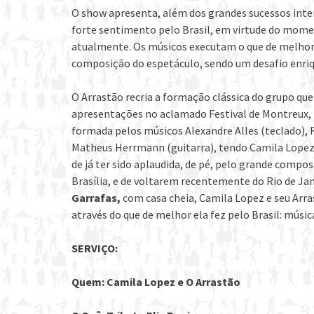
O show apresenta, além dos grandes sucessos inte
forte sentimento pelo Brasil, em virtude do mome
atualmente. Os músicos executam o que de melhor a
composição do espetáculo, sendo um desafio enriq
O Arrastão recria a formação clássica do grupo que
apresentações no aclamado Festival de Montreux, 
formada pelos músicos Alexandre Alles (teclado), 
Matheus Herrmann (guitarra), tendo Camila Lopez n
de já ter sido aplaudida, de pé, pelo grande compo
Brasília, e de voltarem recentemente do Rio de Ja
Garrafas,
com casa cheia, Camila Lopez e seu Arra
através do que de melhor ela fez pelo Brasil: música
SERVIÇO:
Quem: Camila Lopez e O Arrastão