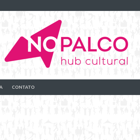
A
CONTATO