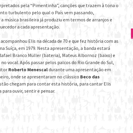
rpretados pela “Pimentinha”, canções que trazem à tona o
nto turbulento pelo qual o País vem passando,
 música brasileira já produziu em termos de arranjos e
uecedor a cada apresentação.
 acompanhou Elis na década de 70 e que fez história com as
na Suíça, em 1979. Nesta apresentação, a banda estará
Rafael Branco Müller (bateria), Mateus Albornoz (baixo) e
o vocal. Após passar pelos palcos do Rio Grande do Sul,
sitor
Roberto Menescal
durante uma apresentação em
neiro, onde se apresentaram no clássico
Beco das
stão chegam para contar esta história, para cantar Elis
 para ouvir, sentir e pensar.