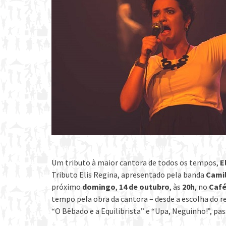
Um tributo à maior cantora de todos os tempos,
E
Tributo Elis Regina, apresentado pela banda
Camil
próximo
domingo
,
14 de outubro
, às
20h
, no
Café
tempo pela obra da cantora – desde a escolha do r
“O Bêbado e a Equilibrista” e “Upa, Neguinho!”, pas