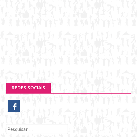
REDES SOCIAIS
Pesquisar
por: