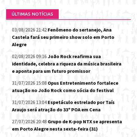
ÚLTIMAS NOTÍCIAS
03/08/2026 21:42
Fenômeno do sertanejo, Ana
Castela fará seu primeiro show solo em Porto
Alegre
02/08/2026 09:16
João Rock reafirma sua
identidade, celebra a riqueza da música brasileira
e aponta para um futuro promissor
31/07/2026 15:08
Opus Entretenimento fortalece
atuação no João Rock como sócia do festival
31/07/2026 13:04
Espetáculo estrelado por Taís
Araujo será atração do 33º POA em Cena
27/07/2026 20:48
Grupo de K-pop NTX se apresenta
em Porto Alegre nesta sexta-feira (31)