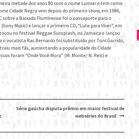
imeira metade dos anos 80 com o nome Lumiar e tem como
 nome Cidade Negra veio depois do primeiro show, em 1986,
 sobre a Baixada Fluminense foi o passaporte para o
Sony Music) e lançar o primeiro CD, “Lute para Viver”, em
 tocou no festival Reggae Sunsplash, na Jamaica e lançou
o vocalista Ras Bernardo foi substituído por Toni Garrido,
traiu mais fãs, aumentando a popularidade do Cidade
essos foram “Onde Você Mora” (M. Monte/ N. Reis) e
.
Série gaúcha disputa prêmio em maior festival de
c
webséries do Brasil