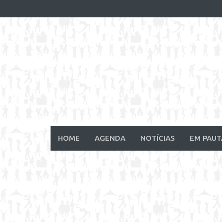
Skip
to
content
HOME
AGENDA
NOTÍCIAS
EM PAUT