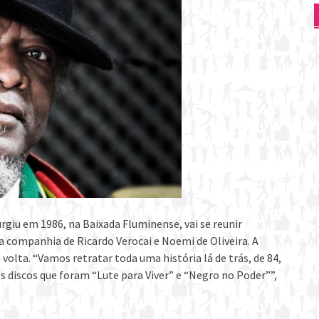
rgiu em 1986, na Baixada Fluminense, vai se reunir
 companhia de Ricardo Verocai e Noemi de Oliveira. A
olta. “Vamos retratar toda uma história lá de trás, de 84,
 discos que foram “Lute para Viver” e “Negro no Poder””,