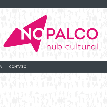
A
CONTATO