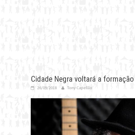
Cidade Negra voltará a formação
26/09/2018
Tony Capellão