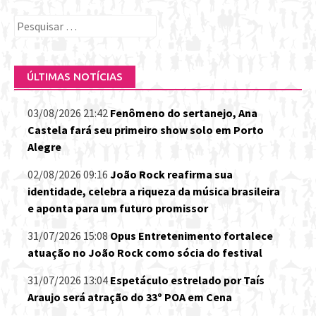
Pesquisar
por:
ÚLTIMAS NOTÍCIAS
03/08/2026 21:42
Fenômeno do sertanejo, Ana
Castela fará seu primeiro show solo em Porto
Alegre
02/08/2026 09:16
João Rock reafirma sua
identidade, celebra a riqueza da música brasileira
e aponta para um futuro promissor
31/07/2026 15:08
Opus Entretenimento fortalece
atuação no João Rock como sócia do festival
31/07/2026 13:04
Espetáculo estrelado por Taís
Araujo será atração do 33º POA em Cena