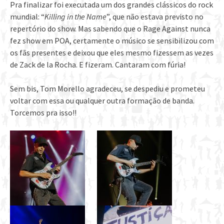
Pra finalizar foi executada um dos grandes clássicos do rock
mundial: “
Killing in the Name
”, que não estava previsto no
repertório do show. Mas sabendo que o Rage Against nunca
fez show em POA, certamente o músico se sensibilizou com
os fãs presentes e deixou que eles mesmo fizessem as vezes
de Zack de la Rocha. E fizeram. Cantaram com fúria!
Sem bis, Tom Morello agradeceu, se despediu e prometeu
voltar com essa ou qualquer outra formação de banda.
Torcemos pra isso!!