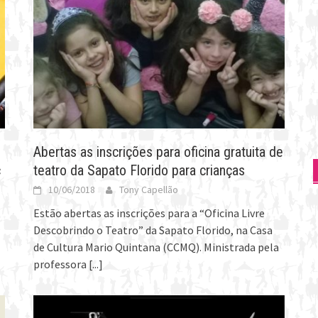
Abertas as inscrições para oficina gratuita de
c
teatro da Sapato Florido para crianças
10/06/2018
Tony Capellão
Estão abertas as inscrições para a “Oficina Livre
Descobrindo o Teatro” da Sapato Florido, na Casa
de Cultura Mario Quintana (CCMQ). Ministrada pela
professora
[...]