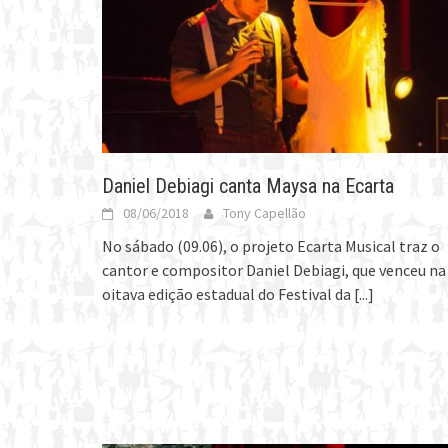
Daniel Debiagi canta Maysa na Ecarta
08/06/2018
Tony Capellão
No sábado (09.06), o projeto Ecarta Musical traz o
cantor e compositor Daniel Debiagi, que venceu na
oitava edição estadual do Festival da
[...]