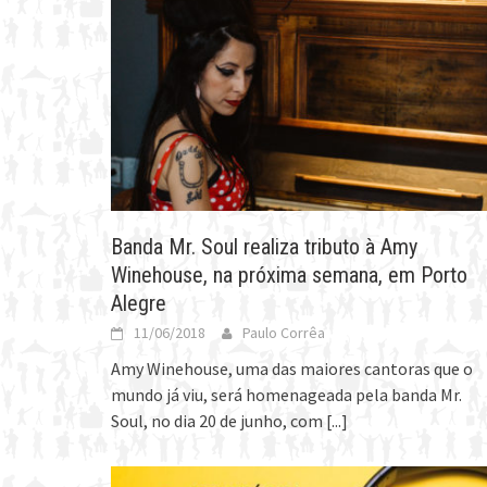
Banda Mr. Soul realiza tributo à Amy
Winehouse, na próxima semana, em Porto
Alegre
11/06/2018
Paulo Corrêa
Amy Winehouse, uma das maiores cantoras que o
mundo já viu, será homenageada pela banda Mr.
Soul, no dia 20 de junho, com
[...]