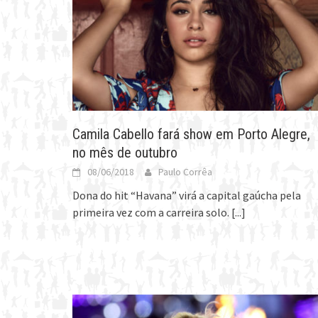
Camila Cabello fará show em Porto Alegre,
no mês de outubro
08/06/2018
Paulo Corrêa
Dona do hit “Havana” virá a capital gaúcha pela
primeira vez com a carreira solo.
[...]