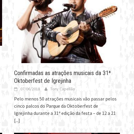
Confirmadas as atrações musicais da 31ª
Oktoberfest de Igrejinha
07/06/2018
Tony Capellão
Pelo menos 50 atrações musicais vão passar pelos
cinco palcos do Parque da Oktoberfest de
Igrejinha durante a 31ª edição da festa – de 12 a 21
[...]