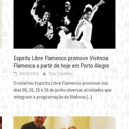
a
Espiritu Libre Flamenco promove Vivência
Flamenca a partir de hoje em Porto Alegre
09/06/2018
Tony Capellão
O coletivo Espiritu Libre Flamenco promove nos
dias 09, 10, 15 e 16 de junho diversas atividades que
integram a programação da Vivência
[...]