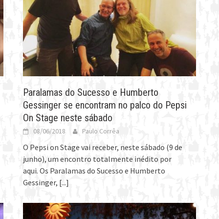
Paralamas do Sucesso e Humberto
Gessinger se encontram no palco do Pepsi
On Stage neste sábado
08/06/2018
Paulo Corrêa
O Pepsi on Stage vai receber, neste sábado (9 de
junho), um encontro totalmente inédito por
aqui. Os Paralamas do Sucesso e Humberto
Gessinger,
[...]