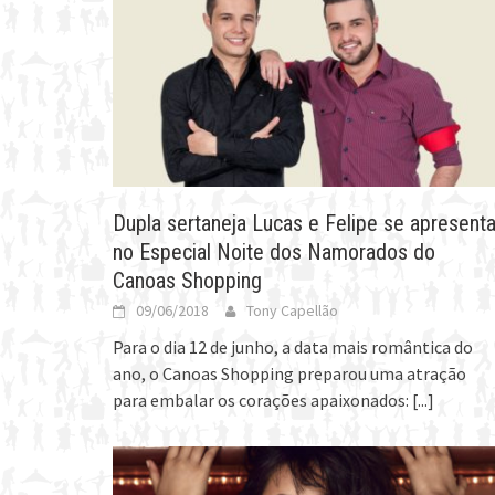
Dupla sertaneja Lucas e Felipe se apresent
no Especial Noite dos Namorados do
Canoas Shopping
09/06/2018
Tony Capellão
Para o dia 12 de junho, a data mais romântica do
ano, o Canoas Shopping preparou uma atração
para embalar os corações apaixonados:
[...]