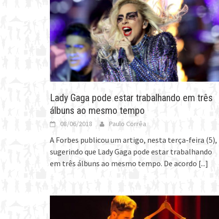
Lady Gaga pode estar trabalhando em três
álbuns ao mesmo tempo
08/06/2018
Paulo Corrêa
A Forbes publicou um artigo, nesta terça-feira (5),
sugerindo que Lady Gaga pode estar trabalhando
em três álbuns ao mesmo tempo. De acordo
[...]