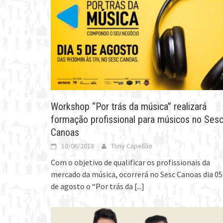
Workshop “Por trás da música” realizará
formação profissional para músicos no Ses
Canoas
10/06/2018
Tony Capellão
Com o objetivo de qualificar os profissionais da
mercado da música, ocorrerá no Sesc Canoas dia 05
de agosto o “Por trás da
[...]