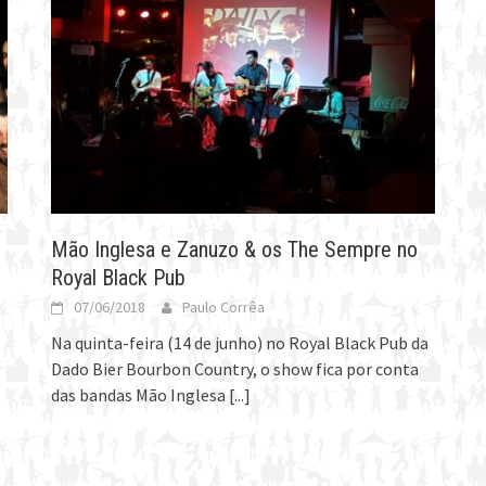
Mão Inglesa e Zanuzo & os The Sempre no
Royal Black Pub
07/06/2018
Paulo Corrêa
Na quinta-feira (14 de junho) no Royal Black Pub da
Dado Bier Bourbon Country, o show fica por conta
das bandas Mão Inglesa
[...]