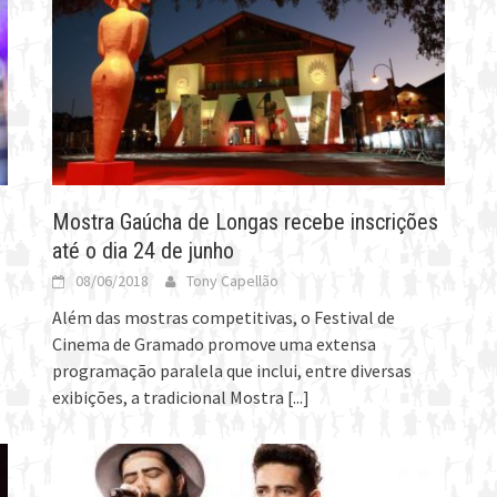
Mostra Gaúcha de Longas recebe inscrições
até o dia 24 de junho
08/06/2018
Tony Capellão
Além das mostras competitivas, o Festival de
Cinema de Gramado promove uma extensa
programação paralela que inclui, entre diversas
exibições, a tradicional Mostra
[...]