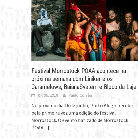
Festival Morrostock POAA acontece na
próxima semana com Liniker e os
Caramelows, BaianaSystem e Bloco da Laje
07/06/2018
Paulo Corrêa
No próximo dia 16 de junho, Porto Alegre recebe
pela primeira vez uma edição do festival
Morrostock. O evento batizado de Morrostock
POAA –
[...]