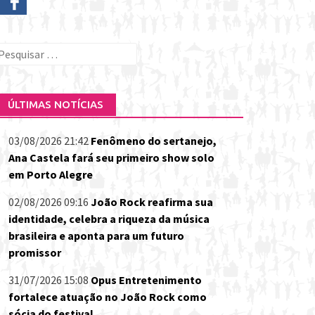
esquisar
or:
ÚLTIMAS NOTÍCIAS
03/08/2026 21:42
Fenômeno do sertanejo,
Ana Castela fará seu primeiro show solo
em Porto Alegre
02/08/2026 09:16
João Rock reafirma sua
identidade, celebra a riqueza da música
brasileira e aponta para um futuro
promissor
31/07/2026 15:08
Opus Entretenimento
fortalece atuação no João Rock como
sócia do festival