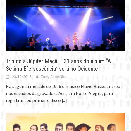
Tributo a Júpiter Maçã – 21 anos do álbum “A
Sétima Efervescência” será no Ocidente
23/12/2017
Tony Capellão
Na segunda metade de 1996 o músico Flávio Basso entrou
nos estúdios da gravadora Acit, em Porto Alegre, para
registrar seu primeiro disco
[...]