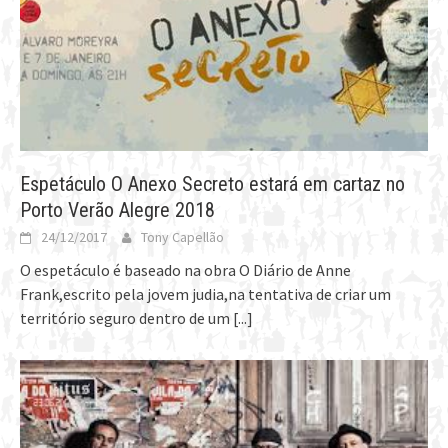
Espetáculo O Anexo Secreto estará em cartaz no
Porto Verão Alegre 2018
24/12/2017
Tony Capellão
O espetáculo é baseado na obra O Diário de Anne
Frank,escrito pela jovem judia,na tentativa de criar um
território seguro dentro de um
[...]