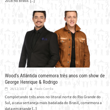
2018 no Brasil.
[...]
Wood’s Atlântida comemora três anos com show de
George Henrique & Rodrigo
26/12/2017
Paulo Corrêa
Completando três anos no litoral norte do Rio Grande do
Sul, a casa sertaneja mais badalada do Brasil, comemora a
data em grande
[...]