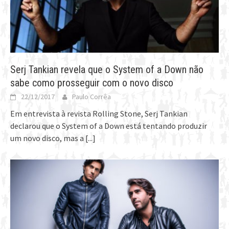
Serj Tankian revela que o System of a Down não
sabe como prosseguir com o novo disco
22/12/2017
Paulo Corrêa
Em entrevista à revista Rolling Stone, Serj Tankian
declarou que o System of a Down está tentando produzir
um novo disco, mas a
[...]