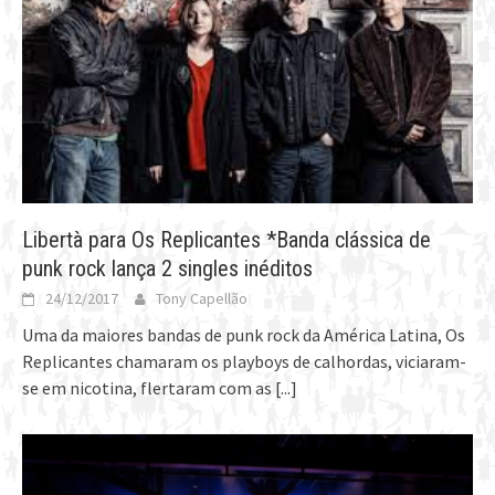
Libertà para Os Replicantes *Banda clássica de
punk rock lança 2 singles inéditos
24/12/2017
Tony Capellão
Uma da maiores bandas de punk rock da América Latina, Os
Replicantes chamaram os playboys de calhordas, viciaram-
se em nicotina, flertaram com as
[...]