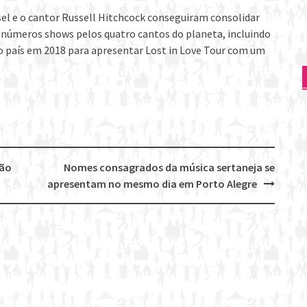
el e o cantor Russell Hitchcock conseguiram consolidar
inúmeros shows pelos quatro cantos do planeta, incluindo
o país em 2018 para apresentar Lost in Love Tour com um
não
Nomes consagrados da música sertaneja se
apresentam no mesmo dia em Porto Alegre