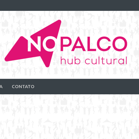
A
CONTATO