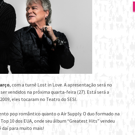
março
, com a turnê Lost in Love. A apresentação será no
ser vendidos na próxima quarta-feira (27). Está será a
2009, eles tocaram no Teatro do SESI.
ento pop romântico quanto o Air Supply. O duo formado na
 Top 10 dos EUA, onde seu álbum “Greatest Hits” vendeu
é daí para muito mais!