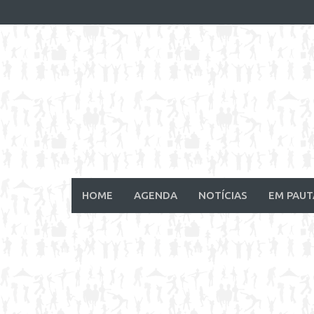
Skip
to
content
HOME
AGENDA
NOTÍCIAS
EM PAUT