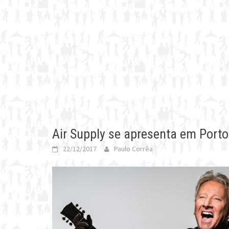
Air Supply se apresenta em Port
22/12/2017
Paulo Corrêa