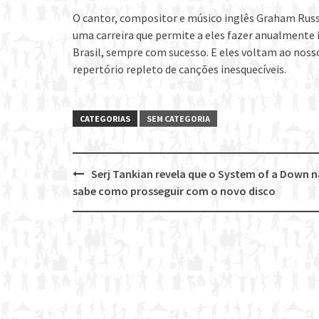
O cantor, compositor e músico inglês Graham Russ
uma carreira que permite a eles fazer anualmente 
Brasil, sempre com sucesso. E eles voltam ao noss
repertório repleto de canções inesquecíveis.
CATEGORIAS
SEM CATEGORIA
Serj Tankian revela que o System of a Down 
Post
sabe como prosseguir com o novo disco
navigation