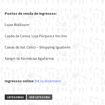
Pontos de venda de ingressos:
Lojas Multisom
Capão da Canoa: Loja Púrpura e Via Uno
Caxias do Sul: Colcci – Shopping Iguatemi
Xangri-lá: Farmácias Agafarma.
Ingressos online:
bit.ly/alokmaori
CATEGORIAS
SEM CATEGORIA