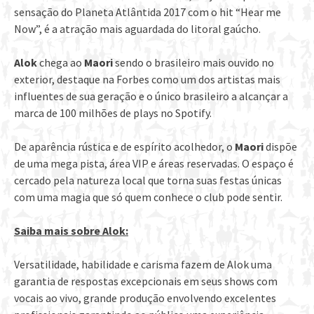
sensação do Planeta Atlântida 2017 com o hit “Hear me
Now”,
é a atração mais aguardada do litoral gaúcho.
Alok
chega ao
Maori
sendo o brasileiro mais ouvido no
exterior, destaque na Forbes como um dos artistas mais
influentes de sua geração e o único brasileiro a alcançar a
marca de 100 milhões de plays no Spotify.
De aparência rústica e de espírito acolhedor, o
Maori
dispõe
de uma mega pista, área VIP e áreas reservadas. O espaço é
cercado pela natureza local que torna suas festas únicas
com uma magia que só quem conhece o club pode sentir.
Saiba mais sobre Alok:
Versatilidade, habilidade e carisma fazem de Alok uma
garantia de respostas excepcionais em seus shows com
vocais ao vivo, grande produção envolvendo excelentes