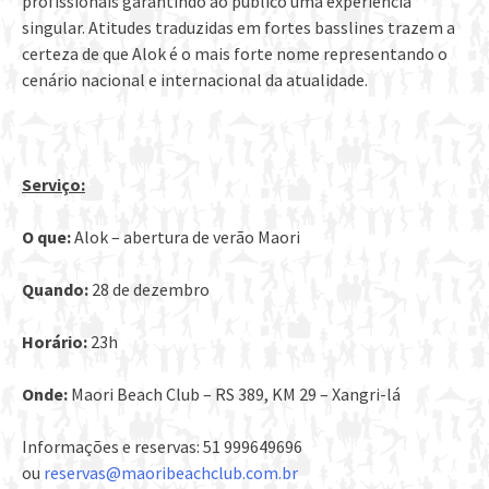
profissionais garantindo ao público uma experiência
singular. Atitudes traduzidas em fortes basslines trazem a
certeza de que Alok é o mais forte nome representando o
cenário nacional e internacional da atualidade.
Serviço:
O que:
Alok – abertura de verão Maori
Quando:
28 de dezembro
Horário:
23h
Onde:
Maori Beach Club – RS 389, KM 29 – Xangri-lá
Informações e reservas: 51 999649696
ou
reservas@maoribeachclub.com.br