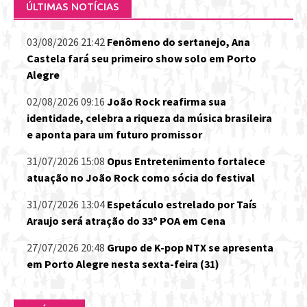
ÚLTIMAS NOTÍCIAS
03/08/2026 21:42
Fenômeno do sertanejo, Ana
Castela fará seu primeiro show solo em Porto
Alegre
02/08/2026 09:16
João Rock reafirma sua
identidade, celebra a riqueza da música brasileira
e aponta para um futuro promissor
31/07/2026 15:08
Opus Entretenimento fortalece
atuação no João Rock como sócia do festival
31/07/2026 13:04
Espetáculo estrelado por Taís
Araujo será atração do 33º POA em Cena
27/07/2026 20:48
Grupo de K-pop NTX se apresenta
em Porto Alegre nesta sexta-feira (31)