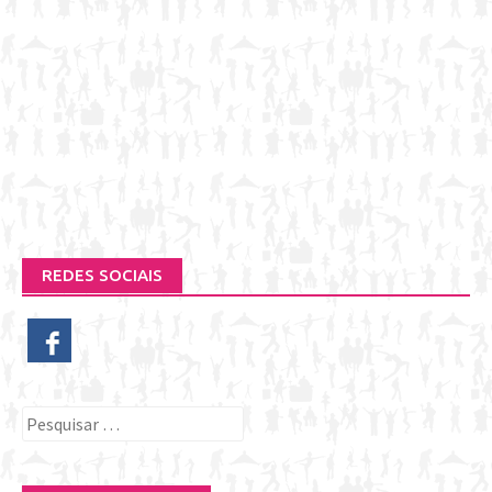
REDES SOCIAIS
Pesquisar
por: