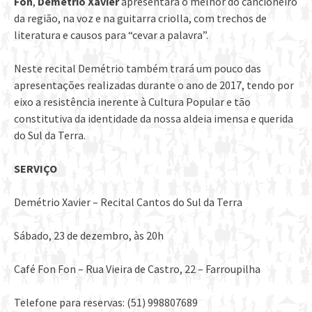
Fon
,
Demétrio Xavier
apresentará o melhor do cancioneiro
da região, na voz e na guitarra criolla, com trechos de
literatura e causos para “cevar a palavra”.
Neste recital Demétrio também trará um pouco das
apresentações realizadas durante o ano de 2017, tendo por
eixo a resistência inerente à Cultura Popular e tão
constitutiva da identidade da nossa aldeia imensa e querida
do Sul da Terra.
SERVIÇO
Demétrio Xavier – Recital Cantos do Sul da Terra
Sábado, 23 de dezembro, às 20h
Café Fon Fon – Rua Vieira de Castro, 22 – Farroupilha
Telefone para reservas: (51) 998807689