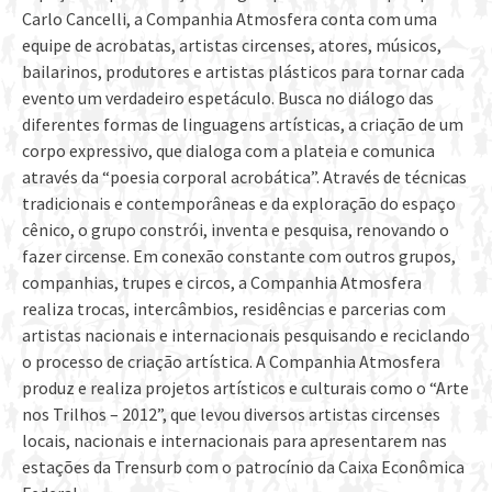
Carlo Cancelli, a Companhia Atmosfera conta com uma
equipe de acrobatas, artistas circenses, atores, músicos,
bailarinos, produtores e artistas plásticos para tornar cada
evento um verdadeiro espetáculo. Busca no diálogo das
diferentes formas de linguagens artísticas, a criação de um
corpo expressivo, que dialoga com a plateia e comunica
através da “poesia corporal acrobática”. Através de técnicas
tradicionais e contemporâneas e da exploração do espaço
cênico, o grupo constrói, inventa e pesquisa, renovando o
fazer circense. Em conexão constante com outros grupos,
companhias, trupes e circos, a Companhia Atmosfera
realiza trocas, intercâmbios, residências e parcerias com
artistas nacionais e internacionais pesquisando e reciclando
o processo de criação artística. A Companhia Atmosfera
produz e realiza projetos artísticos e culturais como o “Arte
nos Trilhos – 2012”, que levou diversos artistas circenses
locais, nacionais e internacionais para apresentarem nas
estações da Trensurb com o patrocínio da Caixa Econômica