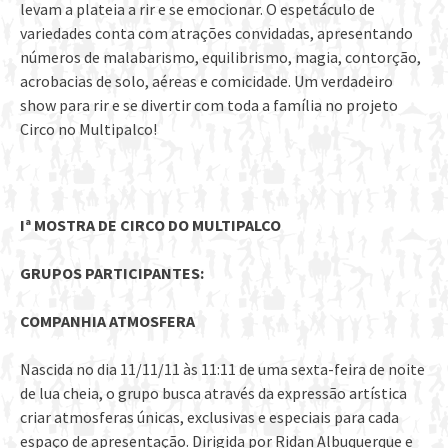
levam a plateia a rir e se emocionar. O espetáculo de
variedades conta com atrações convidadas, apresentando
números de malabarismo, equilibrismo, magia, contorção,
acrobacias de solo, aéreas e comicidade. Um verdadeiro
show para rir e se divertir com toda a família no projeto
Circo no Multipalco!
Iª MOSTRA DE CIRCO DO MULTIPALCO
GRUPOS PARTICIPANTES:
COMPANHIA ATMOSFERA
Nascida no dia 11/11/11 às 11:11 de uma sexta-feira de noite
de lua cheia, o grupo busca através da expressão artística
criar atmosferas únicas, exclusivas e especiais para cada
espaço de apresentação. Dirigida por Ridan Albuquerque e