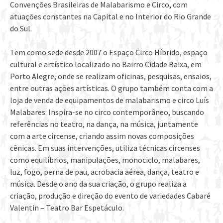
Convenções Brasileiras de Malabarismo e Circo, com
atuações constantes na Capital e no Interior do Rio Grande
do Sul.
Tem como sede desde 2007 o Espaço Circo Híbrido, espaço
cultural e artístico localizado no Bairro Cidade Baixa, em
Porto Alegre, onde se realizam oficinas, pesquisas, ensaios,
entre outras ações artísticas. O grupo também conta com a
loja de venda de equipamentos de malabarismo e circo Luís
Malabares. Inspira-se no circo contemporâneo, buscando
referências no teatro, na dança, na música, juntamente
com a arte circense, criando assim novas composições
cênicas. Em suas intervenções, utiliza técnicas circenses
como equilíbrios, manipulações, monociclo, malabares,
luz, fogo, perna de pau, acrobacia aérea, dança, teatro e
música. Desde o ano da sua criação, o grupo realiza a
criação, produção e direção do evento de variedades Cabaré
Valentin – Teatro Bar Espetáculo.