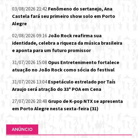
03/08/2026 21:42
Fenômeno do sertanejo, Ana
Castela fará seu primeiro show solo em Porto
Alegre
02/08/2026 09:16
João Rock reafirma sua
identidade, celebra a riqueza da música brasileira
e aponta para um futuro promissor
31/07/2026 15:08
Opus Entretenimento fortalece
atuação no João Rock como sócia do festival
31/07/2026 13:04
Espetáculo estrelado por Taís
Araujo será atração do 33º POA em Cena
27/07/2026 20:48
Grupo de K-pop NTX se apresenta
em Porto Alegre nesta sexta-feira (31)
ANÚNCIO