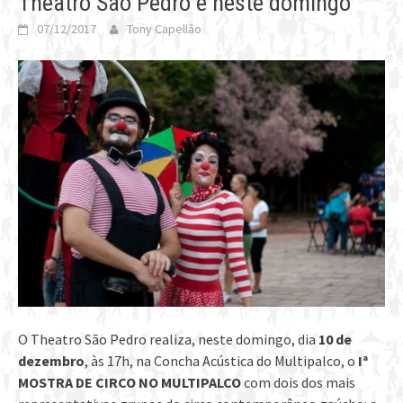
Theatro São Pedro é neste domingo
07/12/2017
Tony Capellão
O Theatro São Pedro realiza, neste domingo, dia
10 de
dezembro
, às 17h, na Concha Acústica do Multipalco, o
Iª
MOSTRA DE CIRCO NO MULTIPALCO
com dois dos mais