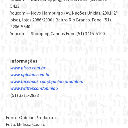
5423.
Youcom — Novo Hamburgo (Av. Nações Unidas, 2001, 2º
piso), lojas 2086/2090 | Bairro Rio Branco. Fone: (51)
3206-5540.
Youcom — Shopping Canoas Fone (51) 3415-5100.
Informações:
www.pisca.com.br
www.opiniao.com.br
www.facebook.com/opiniao.produtora
www.twitter.com/opiniao
(51) 3211-2838
Fonte: Opinião Produtora
Foto: Melissa Castro