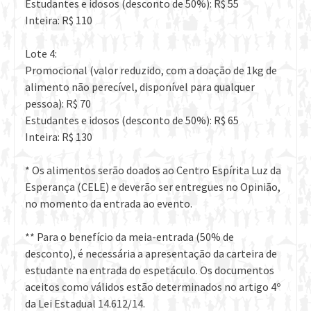
Estudantes e idosos (desconto de 50%): R$ 55
Inteira: R$ 110
Lote 4:
Promocional (valor reduzido, com a doação de 1kg de
alimento não perecível, disponível para qualquer
pessoa): R$ 70
Estudantes e idosos (desconto de 50%): R$ 65
Inteira: R$ 130
* Os alimentos serão doados ao Centro Espírita Luz da
Esperança (CELE) e deverão ser entregues no Opinião,
no momento da entrada ao evento.
** Para o benefício da meia-entrada (50% de
desconto), é necessária a apresentação da carteira de
estudante na entrada do espetáculo. Os documentos
aceitos como válidos estão determinados no artigo 4º
da Lei Estadual 14.612/14.