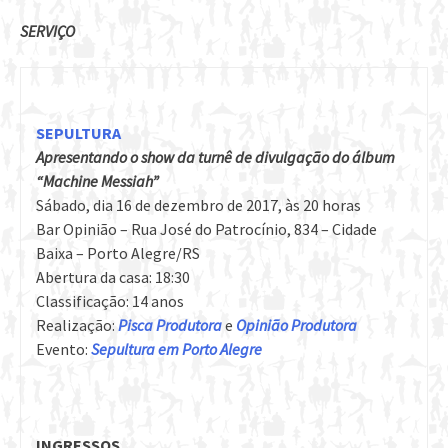
SERVIÇO
SEPULTURA
Apresentando o show da turnê de divulgação do álbum
“Machine Messiah”
Sábado, dia 16 de dezembro de 2017, às 20 horas
Bar Opinião – Rua José do Patrocínio, 834 – Cidade
Baixa – Porto Alegre/RS
Abertura da casa: 18:30
Classificação: 14 anos
Realização:
Pisca Produtora
e
Opinião Produtora
Evento:
Sepultura em Porto Alegre
INGRESSOS