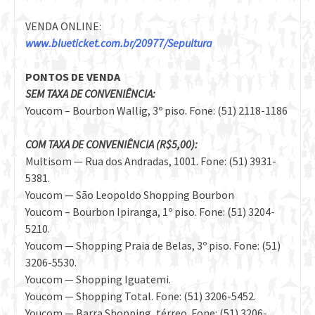
VENDA ONLINE:
www.blueticket.com.br/20977/Sepultura
PONTOS DE VENDA
SEM TAXA DE CONVENIÊNCIA:
Youcom – Bourbon Wallig, 3º piso. Fone: (51) 2118-1186
COM TAXA DE CONVENIÊNCIA (R$5,00):
Multisom — Rua dos Andradas, 1001. Fone: (51) 3931-
5381.
Youcom — São Leopoldo Shopping Bourbon
Youcom – Bourbon Ipiranga, 1º piso. Fone: (51) 3204-
5210.
Youcom — Shopping Praia de Belas, 3º piso. Fone: (51)
3206-5530.
Youcom — Shopping Iguatemi.
Youcom — Shopping Total. Fone: (51) 3206-5452.
Youcom — Barra Shopping, térreo. Fone: (51) 3206-