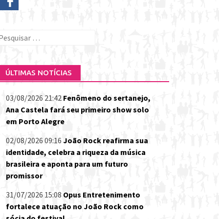
esquisar
or:
ÚLTIMAS NOTÍCIAS
03/08/2026 21:42
Fenômeno do sertanejo,
Ana Castela fará seu primeiro show solo
em Porto Alegre
02/08/2026 09:16
João Rock reafirma sua
identidade, celebra a riqueza da música
brasileira e aponta para um futuro
promissor
31/07/2026 15:08
Opus Entretenimento
fortalece atuação no João Rock como
sócia do festival