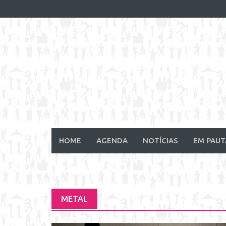
Skip
to
content
HOME
AGENDA
NOTÍCIAS
EM PAUT
METAL