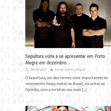
Sepultura volta a se apresentar em Porto
Alegre em dezembro
28/09/2017
Lucas Corrêa Viegas
O Sepultura, um dos nomes mais importantes do
movimento heavy metal no Brasil, irá voltar ao
Opinião, com a turnê do seu mais
[...]