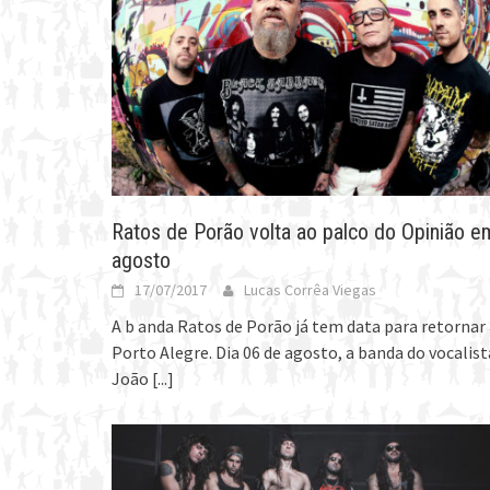
Ratos de Porão volta ao palco do Opinião e
agosto
17/07/2017
Lucas Corrêa Viegas
A b anda Ratos de Porão já tem data para retornar
Porto Alegre. Dia 06 de agosto, a banda do vocalist
João
[...]