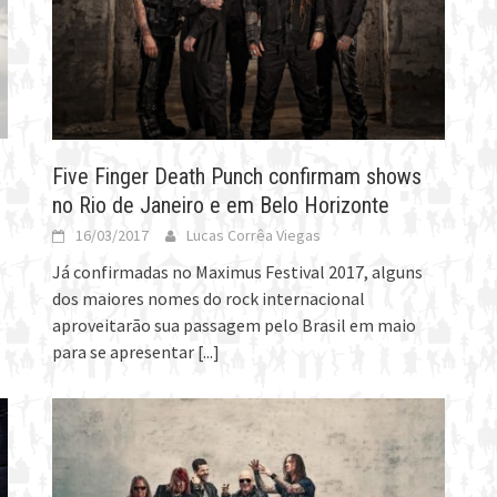
Five Finger Death Punch confirmam shows
no Rio de Janeiro e em Belo Horizonte
16/03/2017
Lucas Corrêa Viegas
Já confirmadas no Maximus Festival 2017, alguns
dos maiores nomes do rock internacional
aproveitarão sua passagem pelo Brasil em maio
para se apresentar
[...]