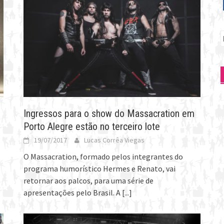
P
p
Ingressos para o show do Massacration em
Porto Alegre estão no terceiro lote
19/07/2017
Lucas Corrêa Viegas
O Massacration, formado pelos integrantes do
programa humorístico Hermes e Renato, vai
retornar aos palcos, para uma série de
apresentações pelo Brasil. A
[...]