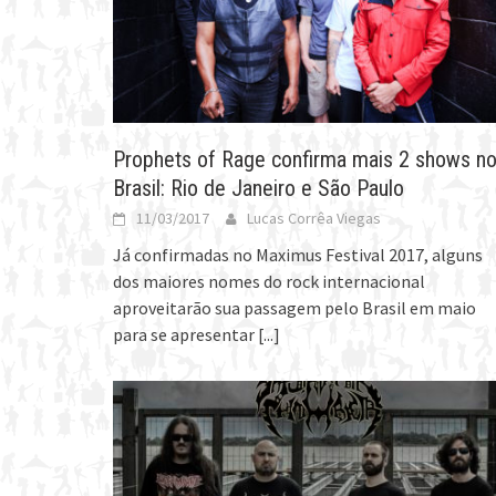
Prophets of Rage confirma mais 2 shows n
Brasil: Rio de Janeiro e São Paulo
11/03/2017
Lucas Corrêa Viegas
Já confirmadas no Maximus Festival 2017, alguns
dos maiores nomes do rock internacional
aproveitarão sua passagem pelo Brasil em maio
para se apresentar
[...]