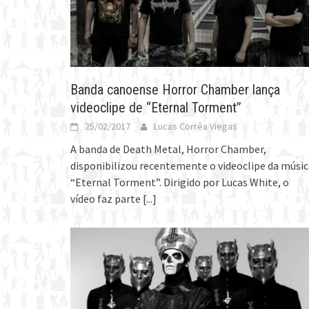
Banda canoense Horror Chamber lança
videoclipe de “Eternal Torment”
25/02/2017
Lucas Corrêa Viegas
A banda de Death Metal, Horror Chamber,
disponibilizou recentemente o videoclipe da músic
“Eternal Torment”. Dirigido por Lucas White, o
vídeo faz parte
[...]