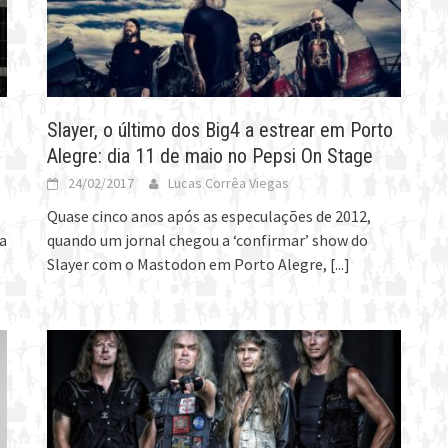
Slayer, o último dos Big4 a estrear em Porto
Alegre: dia 11 de maio no Pepsi On Stage
24/02/2017
Lucas Corrêa Viegas
Quase cinco anos após as especulações de 2012,
a
quando um jornal chegou a ‘confirmar’ show do
Slayer com o Mastodon em Porto Alegre,
[...]