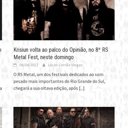
o
Krisiun volta ao palco do Opinião, no 8º RS
Metal Fest, neste domingo
08/04/2017
Lucas Corrêa Viegas
O RS Metal, um dos festivais dedicados ao som
pesado mais importantes do Rio Grande do Sul,
a
chegará a sua oitava edição, após
[...]