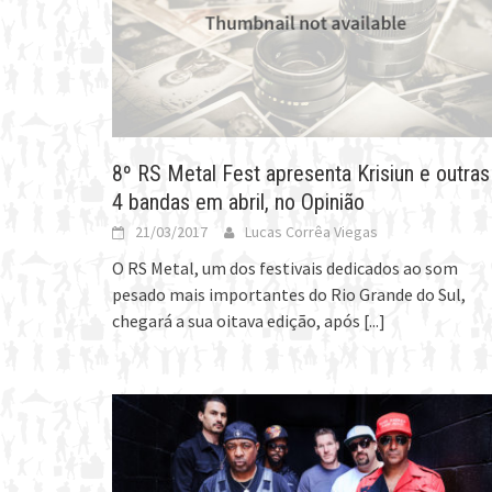
8º RS Metal Fest apresenta Krisiun e outras
4 bandas em abril, no Opinião
21/03/2017
Lucas Corrêa Viegas
O RS Metal, um dos festivais dedicados ao som
pesado mais importantes do Rio Grande do Sul,
chegará a sua oitava edição, após
[...]