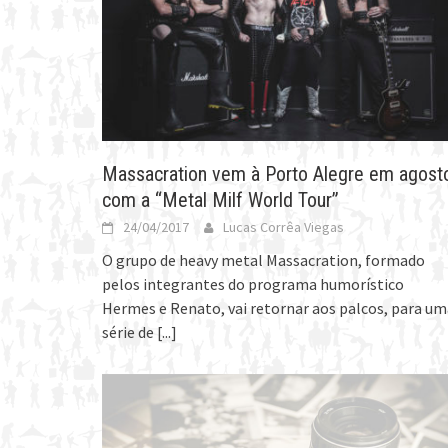
Massacration vem à Porto Alegre em agost
com a “Metal Milf World Tour”
24/04/2017
Lucas Corrêa Viegas
O grupo de heavy metal Massacration, formado
pelos integrantes do programa humorístico
Hermes e Renato, vai retornar aos palcos, para um
série de
[...]