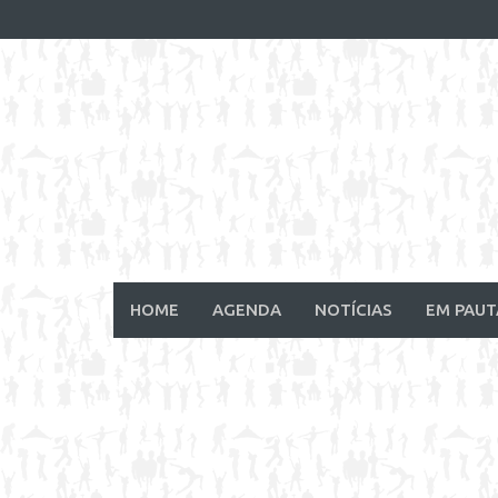
Skip
to
content
HOME
AGENDA
NOTÍCIAS
EM PAUT