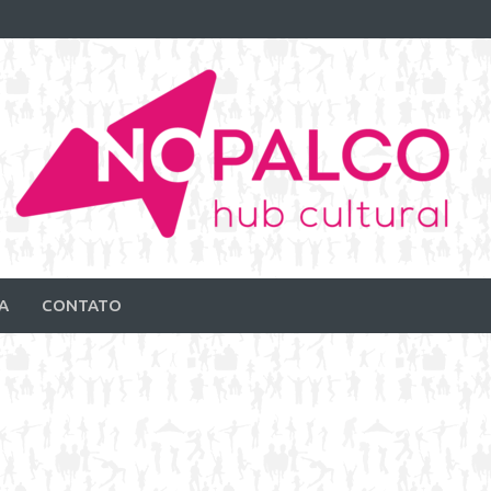
A
CONTATO