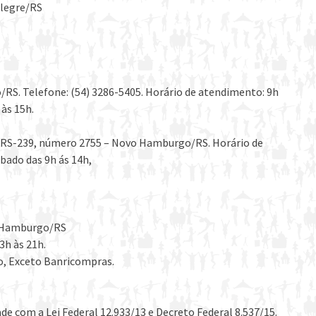
Alegre/RS
/RS. Telefone: (54) 3286-5405. Horário de atendimento: 9h
às 15h.
 ERS-239, número 2755 – Novo Hamburgo/RS. Horário de
bado das 9h ás 14h,
vo Hamburgo/RS
3h às 21h.
o, Exceto Banricompras.
 com a Lei Federal 12.933/13 e Decreto Federal 8.537/15.