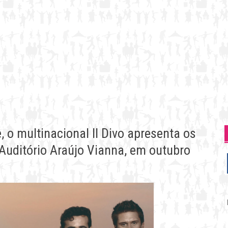
, o multinacional Il Divo apresenta os
Auditório Araújo Vianna, em outubro
P
p