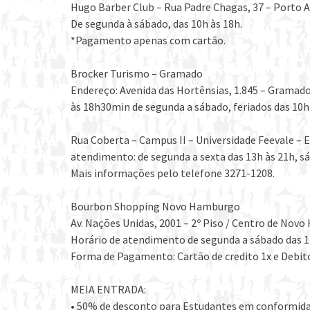
Hugo Barber Club – Rua Padre Chagas, 37 – Porto 
De segunda à sábado, das 10h às 18h.
*Pagamento apenas com cartão.
Brocker Turismo – Gramado
Endereço: Avenida das Hortênsias, 1.845 – Gramado
às 18h30min de segunda a sábado, feriados das 10h 
Rua Coberta – Campus II – Universidade Feevale –
atendimento: de segunda a sexta das 13h às 21h, sá
Mais informações pelo telefone 3271-1208.
Bourbon Shopping Novo Hamburgo
Av. Nações Unidas, 2001 – 2º Piso / Centro de No
Horário de atendimento de segunda a sábado das 1
Forma de Pagamento: Cartão de credito 1x e Debit
MEIA ENTRADA:
• 50% de desconto para Estudantes em conformidade