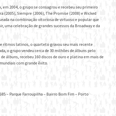
vo, em 2004, o grupo se consagrou e recebeu seu primeiro
ra (2005), Siempre (2006), The Promise (2008) e Wicked
seada na combinação vitoriosa de virtuoso e popular que
ir, uma celebração de grandes sucessos da Broadway e da
 ritmos latinos, o quarteto gravou seu mais recente
da, o grupo vendeu cerca de 30 milhões de álbuns pelo
 de álbuns, recebeu 160 discos de ouro e platina em mais de
 mundiais com grande êxito.
 685 – Parque Farroupilha – Bairro Bom Fim – Porto