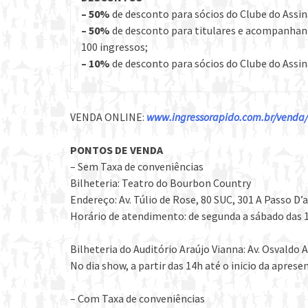
– 50%
de desconto para sócios do Clube do Assin
– 50%
de desconto para titulares e acompanhante
100 ingressos;
– 10%
de desconto para sócios do Clube do Assi
VENDA ONLINE:
www.ingressorapido.com.br/venda/?
PONTOS DE VENDA
– Sem Taxa de conveniências
Bilheteria: Teatro do Bourbon Country
Endereço: Av. Túlio de Rose, 80 SUC, 301 A Passo D’a
Horário de atendimento: de segunda a sábado das 1
Bilheteria do Auditório Araújo Vianna: Av. Osvaldo 
No dia show, a partir das 14h até o inicio da aprese
– Com Taxa de conveniências