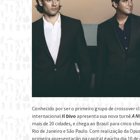
Conhecido por ser o primeiro grupo de crossover 
internacional
Il Divo
apresenta sua nova turnê
A Ni
mais de 20 cidades, e chega ao Brasil para cinco sh
Rio de Janeiro e São Paulo. Com realização da Opu
primeira apresentação na capital gaúcha dia 10 de o