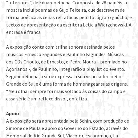
“Interiores”, de Eduardo Rocha. Composta de 28 painéis, a
mostra inclui poemas de Gujo Teixeira, que descrevem de
forma poética as cenas retratadas pelo fotógrafo gaúcho, e
textos de apresentação da escritora Letícia Wierzchowski. A
entrada é franca.
A exposição conta com trilha sonora assinada pelos
músicos Ernesto Fagundes e Paulinho Fagundes. Músicas
dos CDs Crioulo, de Ernesto, e Pedra Moura – premiado no
Açorianos -, de Paulinho, integrarão a playlist do evento.
Segundo Rocha, a série expressa a sua visão sobre o Rio
Grande do Sul e é uma forma de homenagear suas origens.
“Meu olhar sempre foi mais voltado às coisas do campo e
essa série é um reflexo disso”, enfatiza.
Apoio
A exposição será apresentada pela Schin, com produção de
Simone de Paula e apoio do Governo do Estado, através do
Memorial do Rio Grande Sul, Viacolor, Escaramuça, La