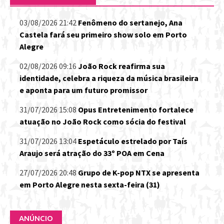
03/08/2026 21:42
Fenômeno do sertanejo, Ana
Castela fará seu primeiro show solo em Porto
Alegre
02/08/2026 09:16
João Rock reafirma sua
identidade, celebra a riqueza da música brasileira
e aponta para um futuro promissor
31/07/2026 15:08
Opus Entretenimento fortalece
atuação no João Rock como sócia do festival
31/07/2026 13:04
Espetáculo estrelado por Taís
Araujo será atração do 33º POA em Cena
27/07/2026 20:48
Grupo de K-pop NTX se apresenta
em Porto Alegre nesta sexta-feira (31)
ANÚNCIO