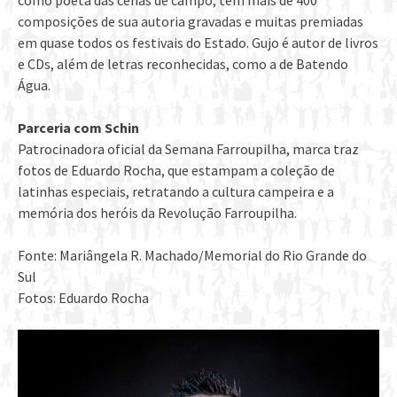
como poeta das cenas de campo, tem mais de 400
composições de sua autoria gravadas e muitas premiadas
em quase todos os festivais do Estado. Gujo é autor de livros
e CDs, além de letras reconhecidas, como a de Batendo
Água.
Parceria com Schin
Patrocinadora oficial da Semana Farroupilha, marca traz
fotos de Eduardo Rocha, que estampam a coleção de
latinhas especiais, retratando a cultura campeira e a
memória dos heróis da Revolução Farroupilha.
Fonte: Mariângela R. Machado/Memorial do Rio Grande do
Sul
Fotos: Eduardo Rocha