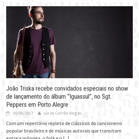
João Triska recebe convidados especiais no show
de lançamento do álbum “Iguassul”, no Sgt.
Peppers em Porto Alegre
30/08/2017
Lucas Corrêa Viegas
Com um repertório repleto de clássicos do cancioneiro
popular brasileiro e de músicas autorais que transitam
entre a milonga, o folk e o
[...]