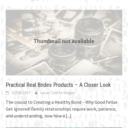
Practical Real Brides Products – A Closer Look
31/08/2017
Lucas Corrêa Viegas
The crucial to Creating a Healthy Bond – Why Good Fellas
Get Ignored! Family relationships require work, patience,
and understanding, now how a
[...]