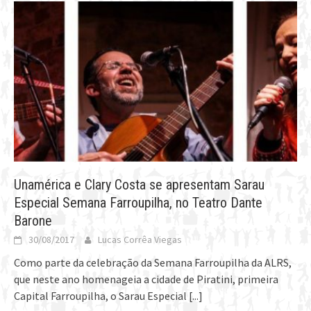
Unamérica e Clary Costa se apresentam Sarau
Especial Semana Farroupilha, no Teatro Dante
Barone
30/08/2017
Lucas Corrêa Viegas
Como parte da celebração da Semana Farroupilha da ALRS,
que neste ano homenageia a cidade de Piratini, primeira
Capital Farroupilha, o Sarau Especial
[...]