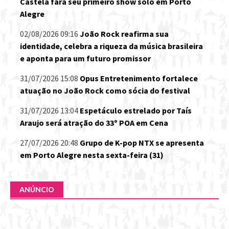
Castela fará seu primeiro show solo em Porto
Alegre
02/08/2026 09:16
João Rock reafirma sua
identidade, celebra a riqueza da música brasileira
e aponta para um futuro promissor
31/07/2026 15:08
Opus Entretenimento fortalece
atuação no João Rock como sócia do festival
31/07/2026 13:04
Espetáculo estrelado por Taís
Araujo será atração do 33º POA em Cena
27/07/2026 20:48
Grupo de K-pop NTX se apresenta
em Porto Alegre nesta sexta-feira (31)
ANÚNCIO