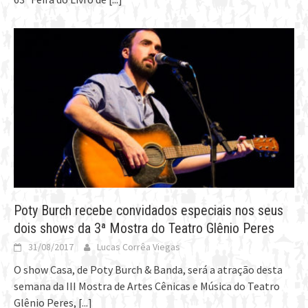
Poty Burch recebe convidados especiais nos seus
dois shows da 3ª Mostra do Teatro Glênio Peres
31/08/2017
Lucas Corrêa Viegas
O show Casa, de Poty Burch & Banda, será a atração desta
semana da III Mostra de Artes Cênicas e Música do Teatro
Glênio Peres,
[...]