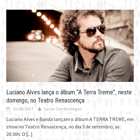
Luciano Alves lança o álbum “A Terra Treme”, neste
domingo, no Teatro Renascença
31/08/2017
Lucas Corrêa Viegas
Luciano Alves e Banda lançam o álbum A TERRA TREME, em
show no Teatro Renascença, no dia 3 de setembro, as
20:30h. O
[...]