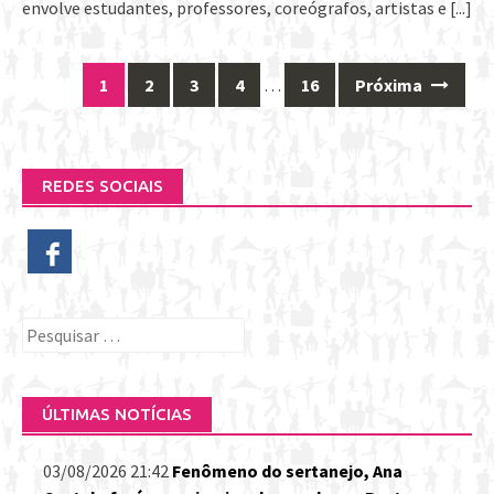
envolve estudantes, professores, coreógrafos, artistas e
[...]
1
2
3
4
…
16
Próxima
Posts
navigation
REDES SOCIAIS
Pesquisar
por:
ÚLTIMAS NOTÍCIAS
03/08/2026 21:42
Fenômeno do sertanejo, Ana