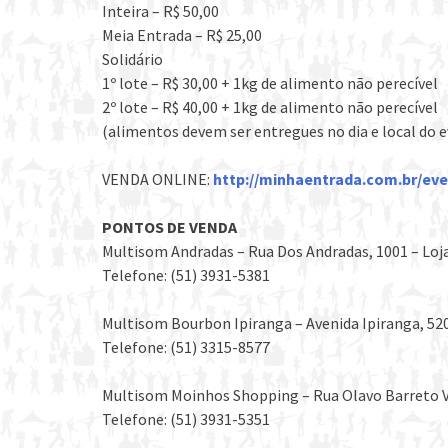
Inteira – R$ 50,00
Meia Entrada – R$ 25,00
Solidário
1º lote – R$ 30,00 + 1kg de alimento não perecível
2º lote – R$ 40,00 + 1kg de alimento não perecível
(alimentos devem ser entregues no dia e local do 
VENDA ONLINE:
http://minhaentrada.com.br/eve
PONTOS DE VENDA
Multisom Andradas – Rua Dos Andradas, 1001 – Loja
Telefone: (51) 3931-5381
Multisom Bourbon Ipiranga – Avenida Ipiranga, 520
Telefone: (51) 3315-8577
Multisom Moinhos Shopping – Rua Olavo Barreto Vi
Telefone: (51) 3931-5351