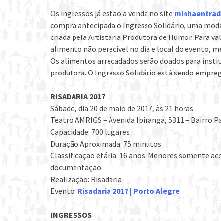
Os ingressos já estão a venda no site
minhaentrad
compra antecipada o Ingresso Solidário, uma modal
criada pela Artistaria Produtora de Humor. Para va
alimento não perecível no dia e local do evento, m
Os alimentos arrecadados serão doados para insti
produtora. O Ingresso Solidário está sendo empre
RISADARIA 2017
Sábado, dia 20 de maio de 2017, às 21 horas
Teatro AMRIGS – Avenida Ipiranga, 5311 – Bairro 
Capacidade: 700 lugares
Duração Aproximada: 75 minutos
Classificação etária: 16 anos. Menores somente a
documentação.
Realização: Risadaria
Evento:
Risadaria 2017 | Porto Alegre
INGRESSOS