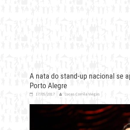
A nata do stand-up nacional se a
Porto Alegre
17/05/2017
Lucas Corrêa Viegas