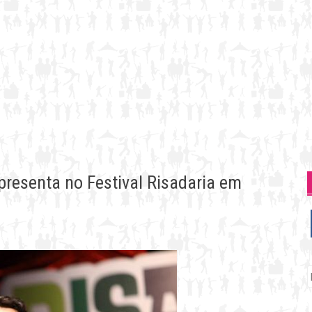
presenta no Festival Risadaria em
P
p