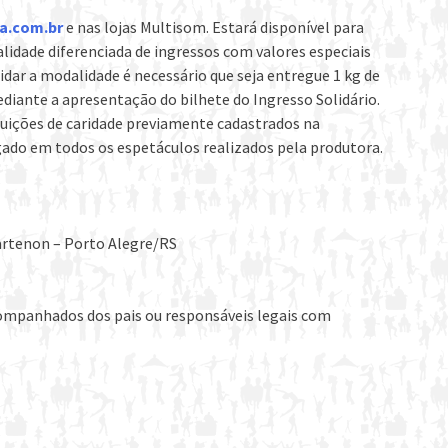
a.com.br
e nas lojas Multisom. Estará disponível para
idade diferenciada de ingressos com valores especiais
lidar a modalidade é necessário que seja entregue 1 kg de
ediante a apresentação do bilhete do Ingresso Solidário.
tuições de caridade previamente cadastrados na
gado em todos os espetáculos realizados pela produtora.
Partenon – Porto Alegre/RS
companhados dos pais ou responsáveis legais com