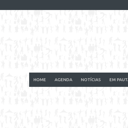
Skip
to
content
HOME
AGENDA
NOTÍCIAS
EM PAUT