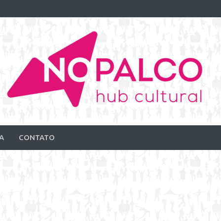
A
CONTATO