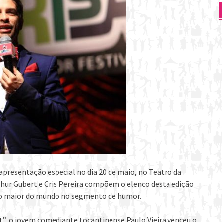
 apresentação especial no dia 20 de maio, no Teatro da
thur Gubert e Cris Pereira compõem o elenco desta edição
do o maior do mundo no segmento de humor.
”, o jovem comediante tocantinense Paulo Vieira venceu o