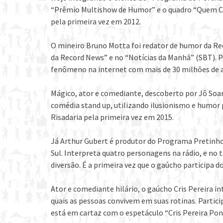
“Prêmio Multishow de Humor” e o quadro “Quem Ch
pela primeira vez em 2012.
O mineiro Bruno Motta foi redator de humor da Re
da Record News” e no “Notícias da Manhã” (SBT). Pa
fenômeno na internet com mais de 30 milhões de 
Mágico, ator e comediante, descoberto por Jô Soa
comédia stand up, utilizando ilusionismo e humor 
Risadaria pela primeira vez em 2015.
Já Arthur Gubert é produtor do Programa Pretinho 
Sul. Interpreta quatro personagens na rádio, e no
diversão. É a primeira vez que o gaúcho participa do
Ator e comediante hilário, o gaúcho Cris Pereira 
quais as pessoas convivem em suas rotinas. Partic
está em cartaz com o espetáculo “Cris Pereira Po