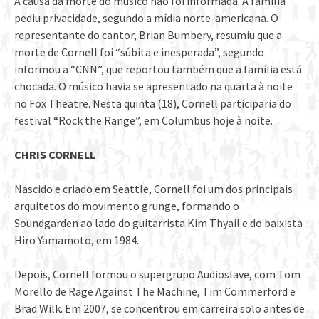
A causa da morte do músico não foi informada. A família
pediu privacidade, segundo a mídia norte-americana. O
representante do cantor, Brian Bumbery, resumiu que a
morte de Cornell foi “súbita e inesperada”, segundo
informou a “CNN”, que reportou também que a família está
chocada. O músico havia se apresentado na quarta à noite
no Fox Theatre. Nesta quinta (18), Cornell participaria do
festival “Rock the Range”, em Columbus hoje à noite.
CHRIS CORNELL
Nascido e criado em Seattle, Cornell foi um dos principais
arquitetos do movimento grunge, formando o
Soundgarden ao lado do guitarrista Kim Thyail e do baixista
Hiro Yamamoto, em 1984.
Depois, Cornell formou o supergrupo Audioslave, com Tom
Morello de Rage Against The Machine, Tim Commerford e
Brad Wilk. Em 2007, se concentrou em carreira solo antes de