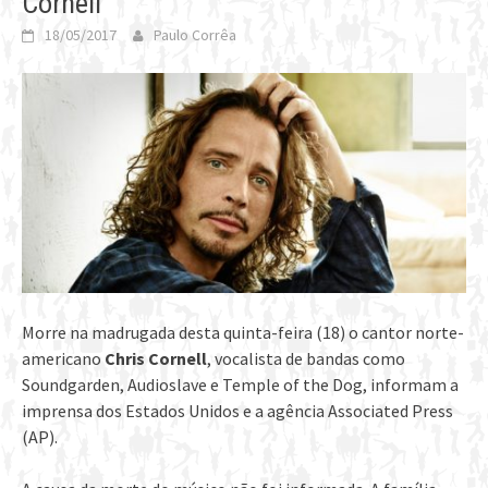
Cornell
18/05/2017
Paulo Corrêa
Morre na madrugada desta quinta-feira (18) o cantor norte-
americano
Chris Cornell
, vocalista de bandas como
Soundgarden, Audioslave e Temple of the Dog, informam a
imprensa dos Estados Unidos e a agência Associated Press
(AP).