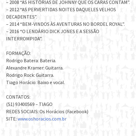
– 2008 “AS HISTÓRIAS DE JOHNNY QUE OS CARAS CONTAM”.
– 2012 “AS PERVERTIDAS NOITES DAQUELES VELHOS
DECADENTES”.
– 2014 “BEM-VINDOS ÀS AVENTURAS NO BORDEL ROYAL”.
– 2016 “O LENDÁRIO DICK JONES E A SESSÃO
INTERROMPIDA”.
FORMAÇÃO:
Rodrigo Batera: Bateria.
Alexandre Kramer: Guitarra.
Rodrigo Rock: Guitarra.
Tiago Horácio: Baixo e vocal.
CONTATOS:
(51) 93400569 – TIAGO
REDES SOCIAIS: Os Horácios (Facebook)
SITE:
www.oshoracios.com.br