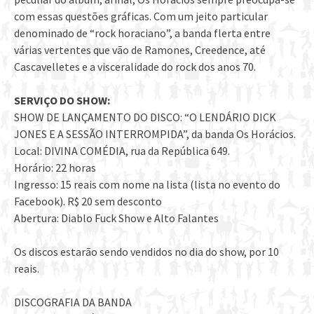
com essas questões gráficas. Com um jeito particular
denominado de “rock horaciano”, a banda flerta entre
várias vertentes que vão de Ramones, Creedence, até
Cascavelletes e a visceralidade do rock dos anos 70.
SERVIÇO DO SHOW:
SHOW DE LANÇAMENTO DO DISCO: “O LENDÁRIO DICK
JONES E A SESSÃO INTERROMPIDA”, da banda Os Horácios.
Local: DIVINA COMÉDIA, rua da República 649.
Horário: 22 horas
Ingresso: 15 reais com nome na lista (lista no evento do
Facebook). R$ 20 sem desconto
Abertura: Diablo Fuck Show e Alto Falantes
Os discos estarão sendo vendidos no dia do show, por 10
reais.
DISCOGRAFIA DA BANDA