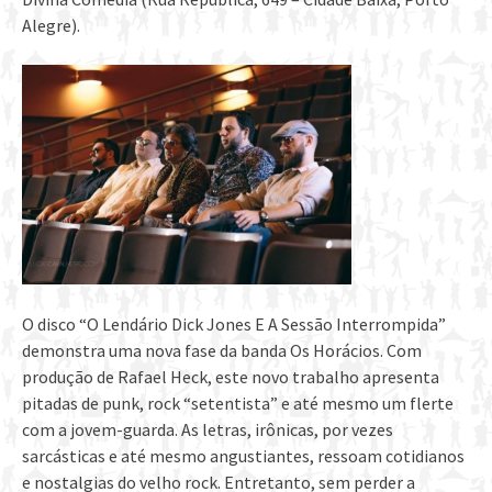
Alegre).
O disco “O Lendário Dick Jones E A Sessão Interrompida”
demonstra uma nova fase da banda Os Horácios. Com
produção de Rafael Heck, este novo trabalho apresenta
pitadas de punk, rock “setentista” e até mesmo um flerte
com a jovem-guarda. As letras, irônicas, por vezes
sarcásticas e até mesmo angustiantes, ressoam cotidianos
e nostalgias do velho rock. Entretanto, sem perder a