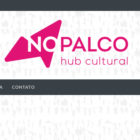
A
CONTATO