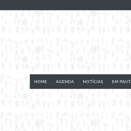
Skip
to
content
HOME
AGENDA
NOTÍCIAS
EM PAUT