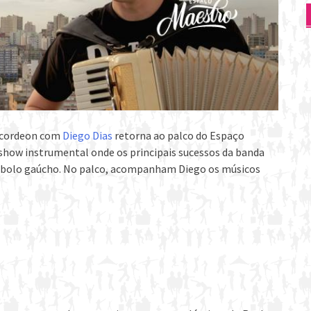
 Acordeon com
Diego Dias
retorna ao palco do Espaço
show instrumental onde os principais sucessos da banda
mbolo gaúcho. No palco, acompanham Diego os músicos