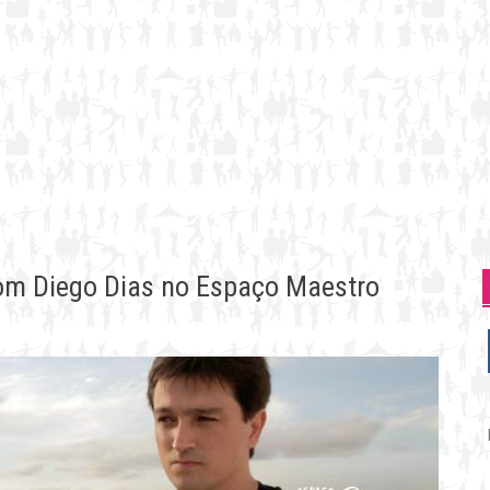
om Diego Dias no Espaço Maestro
P
p