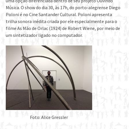
uma opção diferenciada dentro de seu projeto Ouvindo
Música. O show do dia 30, às 17h, do porto-alegrense Diego
Poloni é no Cine Santander Cultural. Poloni apresenta
trilha sonora inédita criada por ele especialmente para o
filme As Mão de Orlac (1924) de Robert Wiene, por meio de
um sintetizador ligado no computador.
Foto: Alice Gressler