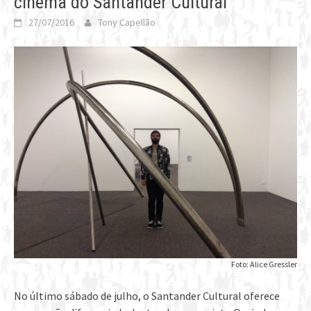
cinema do Santander Cultural
27/07/2016
Tony Capellão
Foto: Alice Gressler
No último sábado de julho, o Santander Cultural oferece