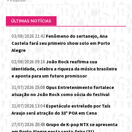
por:
ÚLTIMAS NOTÍCIAS
03/08/2026 21:42
Fenômeno do sertanejo, Ana
Castela fará seu primeiro show solo em Porto
Alegre
02/08/2026 09:16
João Rock reafirma sua
identidade, celebra a riqueza da música brasileira
e aponta para um futuro promissor
31/07/2026 15:08
Opus Entretenimento fortalece
atuação no João Rock como sócia do festival
31/07/2026 13:04
Espetáculo estrelado por Taís
Araujo será atração do 33º POA em Cena
27/07/2026 20:48
Grupo de K-pop NTX se apresenta
em Porto Alegre nesta sexta-feira (31)