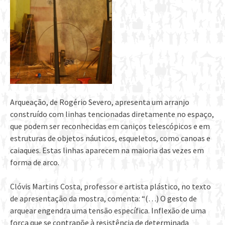
Arqueação, de Rogério Severo, apresenta um arranjo
construído com linhas tencionadas diretamente no espaço,
que podem ser reconhecidas em caniços telescópicos e em
estruturas de objetos náuticos, esqueletos, como canoas e
caiaques. Estas linhas aparecem na maioria das vezes em
forma de arco.
Clóvis Martins Costa, professor e artista plástico, no texto
de apresentação da mostra, comenta: “(…) O gesto de
arquear engendra uma tensão específica. Inflexão de uma
força que se contrapõe à resistência de determinada