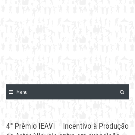
Menu
4° Prêmio IEAVi – Incentivo à Produção