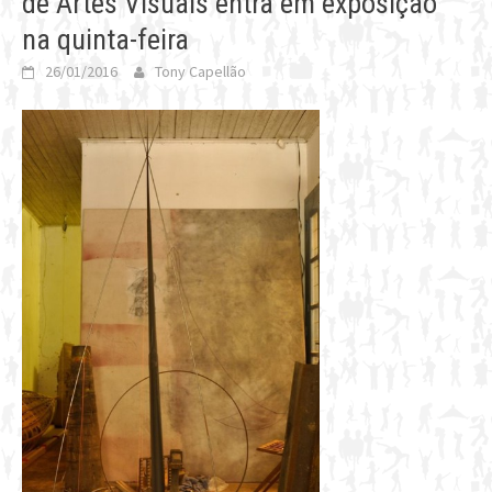
de Artes Visuais entra em exposição
na quinta-feira
26/01/2016
Tony Capellão