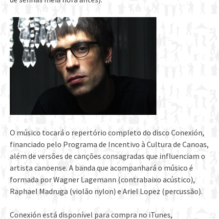
O músico tocará o repertório completo do disco Conexión,
financiado pelo Programa de Incentivo à Cultura de Canoas,
além de versões de canções consagradas que influenciam o
artista canoense. A banda que acompanhará o músico é
formada por Wagner Lagemann (contrabaixo acústico),
Raphael Madruga (violão nylon) e Ariel Lopez (percussão).
Conexión está disponível para compra no iTunes,