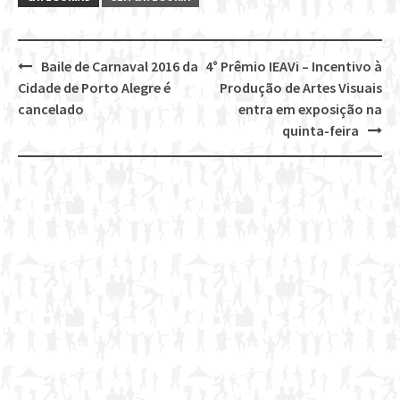
Baile de Carnaval 2016 da
4° Prêmio IEAVi – Incentivo à
Post
Cidade de Porto Alegre é
Produção de Artes Visuais
navigation
cancelado
entra em exposição na
quinta-feira