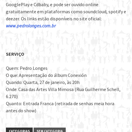
GooglePlay e Cdbaby, e pode ser ouvido online
gratuitamente em plataformas como soundcloud, spotify e
deezer. Os links estão disponíveis no site oficial:
www.pedrolonges.com.br
SERVIÇO
Quem: Pedro Longes
O que: Apresentação do álbum Conexión
Quando: Quarta, 27 de janeiro, às 20h
Onde: Casa das Artes Villa Mimosa (Rua Guilherme Schell,
6.270)
Quanto: Entrada Franca (retirada de senhas meia hora
antes do show)
CATEGORIAS
SEM CATEGORIA