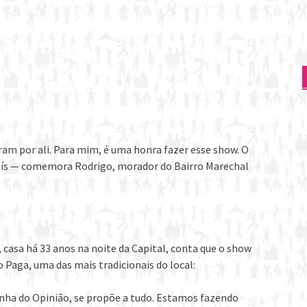
ram por ali. Para mim, é uma honra fazer esse show. O
 país — comemora Rodrigo, morador do Bairro Marechal
, casa há 33 anos na noite da Capital, conta que o show
 Paga, uma das mais tradicionais do local:
inha do Opinião, se propõe a tudo. Estamos fazendo