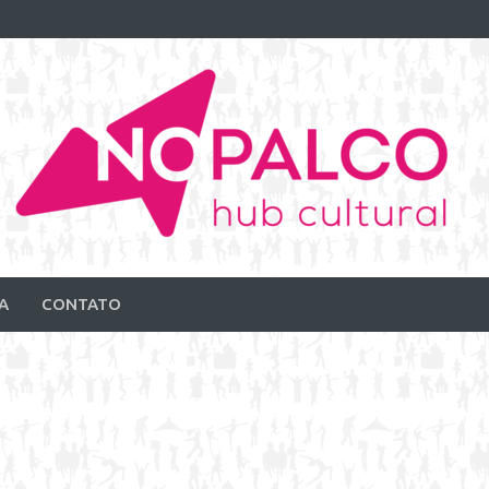
A
CONTATO