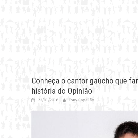
Conheça o cantor gaúcho que far
história do Opinião
22/01/2016
Tony Capellão