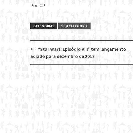
Por: CP
CATEGORIAS
SEM CATEGORIA
“Star Wars: Episódio VIII” tem lançamento
Post
adiado para dezembro de 2017
navigation