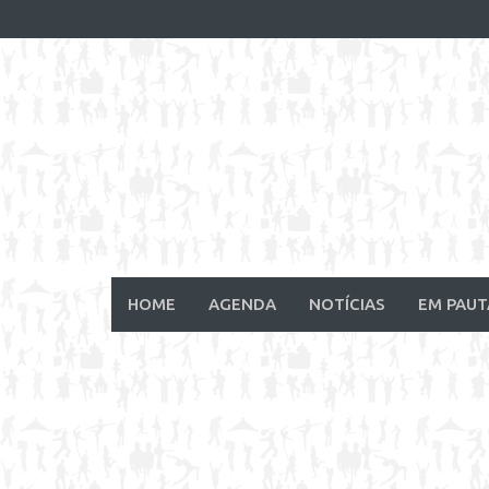
Skip
to
content
HOME
AGENDA
NOTÍCIAS
EM PAUT