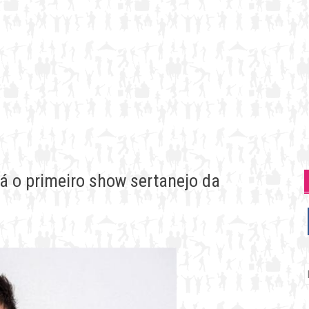
á o primeiro show sertanejo da
P
p