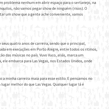
em problema nenhum em abrir espaço para o sertanejo, na
nquilos, não vamos pegar show de ninguém (risos). O
ntar um show que a gente ache conveniente, vamos
seus quatro anos de carreira, sendo que o principal,
ocada em execuções em Porto Alegre, entre todos os ritmos,
o das músicas no país. Vuvo Vuco, aliás, marca um
 ele embarca para Las Vegas, nos Estados Unidos, onde
o a minha carreira maia para esse estilo. E pensamos no
 lugar melhor do que Las Vegas. Qualquer lugar lá é