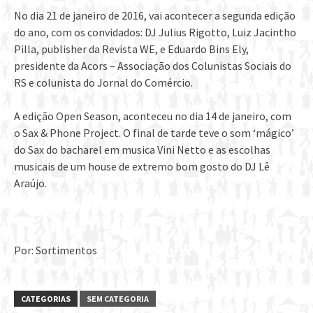
No dia 21 de janeiro de 2016, vai acontecer a segunda edição
do ano, com os convidados: DJ Julius Rigotto, Luiz Jacintho
Pilla, publisher da Revista WE, e Eduardo Bins Ely,
presidente da Acors – Associação dos Colunistas Sociais do
RS e colunista do Jornal do Comércio.
A edição Open Season, aconteceu no dia 14 de janeiro, com
o Sax & Phone Project. O final de tarde teve o som ‘mágico’
do Sax do bacharel em musica Vini Netto e as escolhas
musicais de um house de extremo bom gosto do DJ Lê
Araújo.
Por: Sortimentos
CATEGORIAS
SEM CATEGORIA