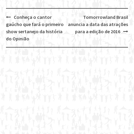
Conheça o cantor
Tomorrowland Brasil
Post
gaúcho que fará o primeiro
anuncia a data das atrações
navigation
show sertanejo da história
para a edição de 2016
do Opinião