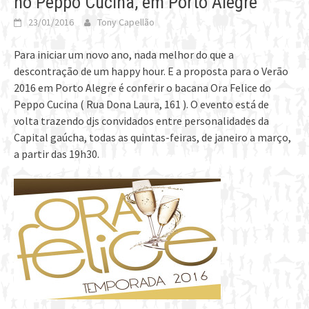
no Peppo Cucina, em Porto Alegre
23/01/2016
Tony Capellão
Para iniciar um novo ano, nada melhor do que a
descontração de um happy hour. E a proposta para o Verão
2016 em Porto Alegre é conferir o bacana Ora Felice do
Peppo Cucina ( Rua Dona Laura, 161 ). O evento está de
volta trazendo djs convidados entre personalidades da
Capital gaúcha, todas as quintas-feiras, de janeiro a março,
a partir das 19h30.