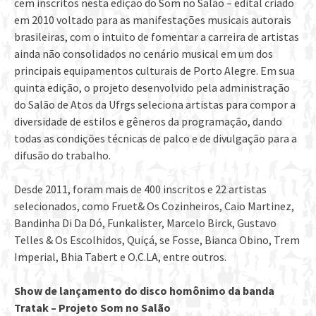
cem inscritos nesta edição do Som no Salão – edital criado
em 2010 voltado para as manifestações musicais autorais
brasileiras, com o intuito de fomentar a carreira de artistas
ainda não consolidados no cenário musical em um dos
principais equipamentos culturais de Porto Alegre. Em sua
quinta edição, o projeto desenvolvido pela administração
do Salão de Atos da Ufrgs seleciona artistas para compor a
diversidade de estilos e gêneros da programação, dando
todas as condições técnicas de palco e de divulgação para a
difusão do trabalho.
Desde 2011, foram mais de 400 inscritos e 22 artistas
selecionados, como Fruet& Os Cozinheiros, Caio Martinez,
Bandinha Di Da Dó, Funkalister, Marcelo Birck, Gustavo
Telles & Os Escolhidos, Quiçá, se Fosse, Bianca Obino, Trem
Imperial, Bhia Tabert e O.C.LA, entre outros.
Show de lançamento do disco homônimo da banda
Tratak – Projeto Som no Salão