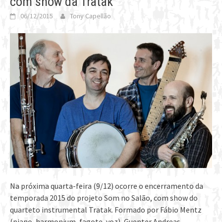
com show da Tratak
06/12/2015
Tony Capellão
Na próxima quarta-feira (9/12) ocorre o encerramento da
temporada 2015 do projeto Som no Salão, com show do
quarteto instrumental Tratak. Formado por Fábio Mentz
(piano, harmonium, fagote, voz), Guenter Andreas