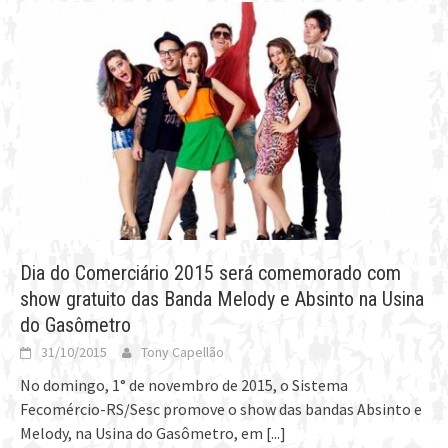
Dia do Comerciário 2015 será comemorado com
show gratuito das Banda Melody e Absinto na Usina
do Gasômetro
31/10/2015
Tony Capellão
No domingo, 1° de novembro de 2015, o Sistema
Fecomércio-RS/Sesc promove o show das bandas Absinto e
Melody, na Usina do Gasômetro, em
[...]