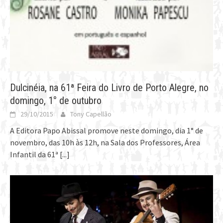
Dulcinéia, na 61ª Feira do Livro de Porto Alegre, no
domingo, 1° de outubro
29/10/2015
Tony Capellão
A Editora Papo Abissal promove neste domingo, dia 1° de
novembro, das 10h às 12h, na Sala dos Professores, Área
Infantil da 61ª
[...]