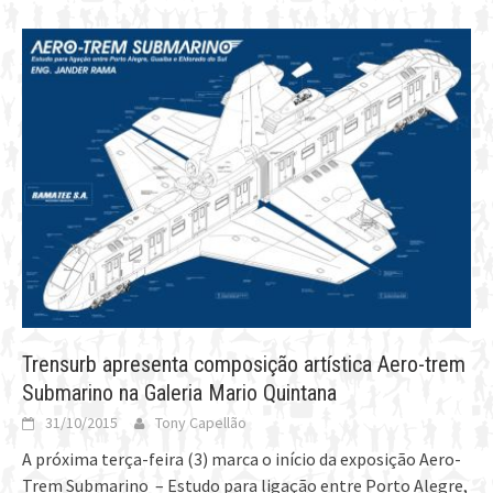
Trensurb apresenta composição artística Aero-trem
Submarino na Galeria Mario Quintana
31/10/2015
Tony Capellão
A próxima terça-feira (3) marca o início da exposição Aero-
Trem Submarino – Estudo para ligação entre Porto Alegre,