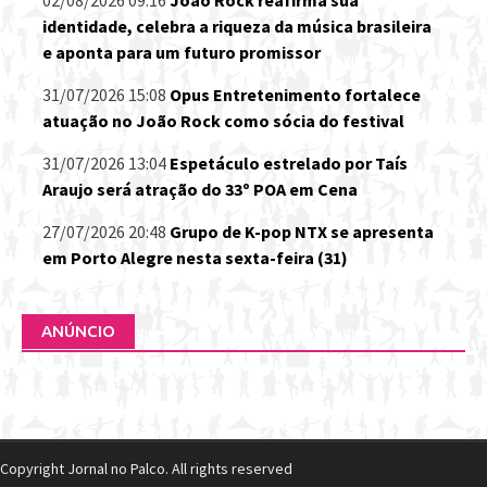
identidade, celebra a riqueza da música brasileira
e aponta para um futuro promissor
31/07/2026 15:08
Opus Entretenimento fortalece
atuação no João Rock como sócia do festival
31/07/2026 13:04
Espetáculo estrelado por Taís
Araujo será atração do 33º POA em Cena
27/07/2026 20:48
Grupo de K-pop NTX se apresenta
em Porto Alegre nesta sexta-feira (31)
ANÚNCIO
Copyright Jornal no Palco. All rights reserved