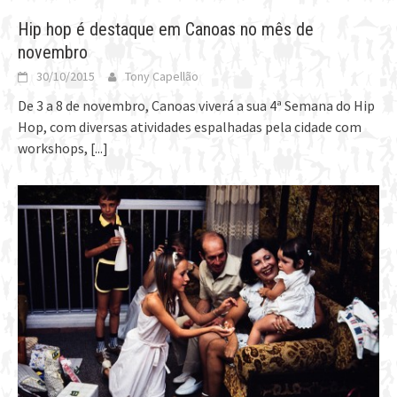
Hip hop é destaque em Canoas no mês de
novembro
30/10/2015
Tony Capellão
De 3 a 8 de novembro, Canoas viverá a sua 4ª Semana do Hip
Hop, com diversas atividades espalhadas pela cidade com
workshops,
[...]