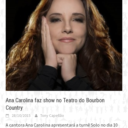
Ana Carolina faz show no Teatro do Bourbon
Country
28/10/2015
Tony Capellão
A cantora Ana Carolina apresentará a turnê Solo no dia 10