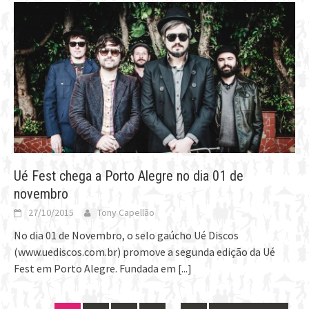
Ué Fest chega a Porto Alegre no dia 01 de
novembro
27/10/2015
Tony Capellão
No dia 01 de Novembro, o selo gaúcho Ué Discos
(www.uediscos.com.br) promove a segunda edição da Ué
Fest em Porto Alegre. Fundada em
[...]