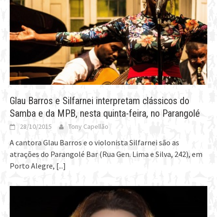
Glau Barros e Silfarnei interpretam clássicos do
Samba e da MPB, nesta quinta-feira, no Parangolé
28/10/2015
Tony Capellão
A cantora Glau Barros e o violonista Silfarnei são as
atrações do Parangolé Bar (Rua Gen. Lima e Silva, 242), em
Porto Alegre,
[...]