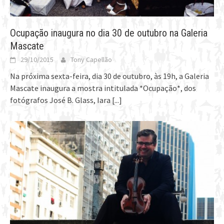
Ocupação inaugura no dia 30 de outubro na Galeria
Mascate
29/10/2015
Tony Capellão
Na próxima sexta-feira, dia 30 de outubro, às 19h, a Galeria
Mascate inaugura a mostra intitulada *Ocupação*, dos
fotógrafos José B. Glass, Iara
[...]