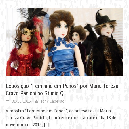
Exposição “Feminino em Panos” por Maria Tereza
Cravo Panichi no Studio Q
31/10/2015
Tony Capellão
A mostra “Feminino em Panos”, da artesã têxtil Maria
Tereza Cravo Panichi, ficará em exposição até o dia 13 de
novembro de 2015,
[...]