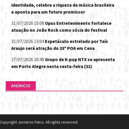
identidade, celebra a riqueza da música brasileira
e aponta para um futuro promissor
31/07/2026 15:08
Opus Entretenimento fortalece
atuação no João Rock como sócia do festival
31/07/2026 13:04
Espetáculo estrelado por Taís
Araujo será atração do 33º POA em Cena
27/07/2026 20:48
Grupo de K-pop NTX se apresenta
em Porto Alegre nesta sexta-feira (31)
ANÚNCIO
Copyright Jornal no Palco. All rights reserved