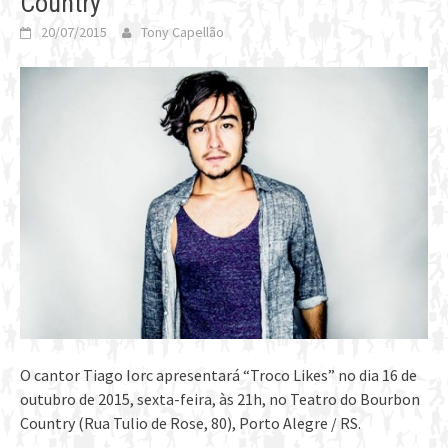
Country
20/07/2015
Tony Capellão
O cantor Tiago Iorc apresentará “Troco Likes” no dia 16 de
outubro de 2015, sexta-feira, às 21h, no Teatro do Bourbon
Country (Rua Tulio de Rose, 80), Porto Alegre / RS.