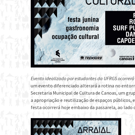
Evento idealizado por estudantes da UFRGS ocorrerá 
um evento diferenciado alterará a rotina no entor
Secretaria Municipal de Cultura de Canoas, um gru
a apropriação e reutilização de espaços públicos, e
festa ocorrerá hoje embaixo da passarela, ao lado 