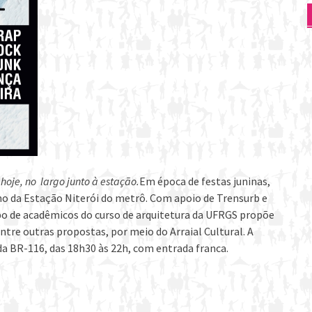
hoje, no largo junto à estação.
Em época de festas juninas,
no da Estação Niterói do metrô. Com apoio de Trensurb e
po de acadêmicos do curso de arquitetura da UFRGS propõe
ntre outras propostas, por meio do Arraial Cultural. A
da BR-116, das 18h30 às 22h, com entrada franca.