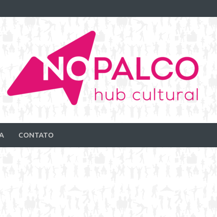
A
CONTATO