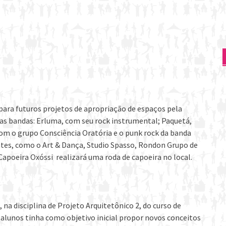
para futuros projetos de apropriação de espaços pela
s bandas: Erluma, com seu rock instrumental; Paquetá,
om o grupo Consciência Oratória e o punk rock da banda
tes, como o Art & Dança, Studio Spasso, Rondon Grupo de
Capoeira Oxóssi realizará uma roda de capoeira no local.
na disciplina de Projeto Arquitetônico 2, do curso de
 alunos tinha como objetivo inicial propor novos conceitos