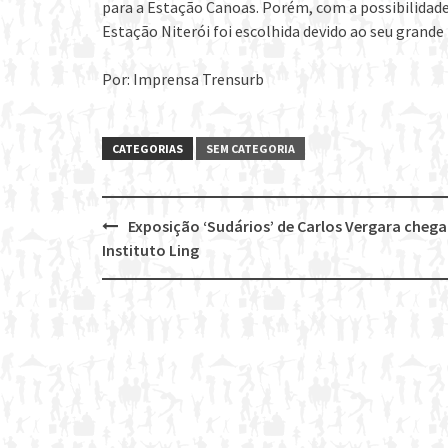
para a Estação Canoas. Porém, com a possibilidade
Estação Niterói foi escolhida devido ao seu grande 
Por: Imprensa Trensurb
CATEGORIAS
SEM CATEGORIA
Exposição ‘Sudários’ de Carlos Vergara chega
Post
Instituto Ling
navigation