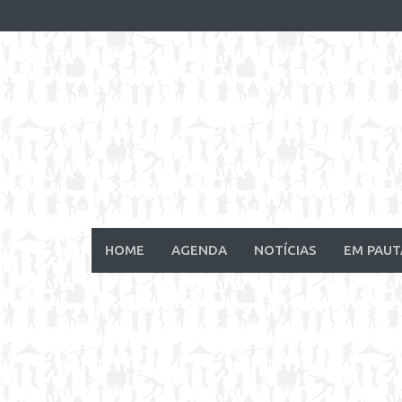
Skip
to
content
HOME
AGENDA
NOTÍCIAS
EM PAUT